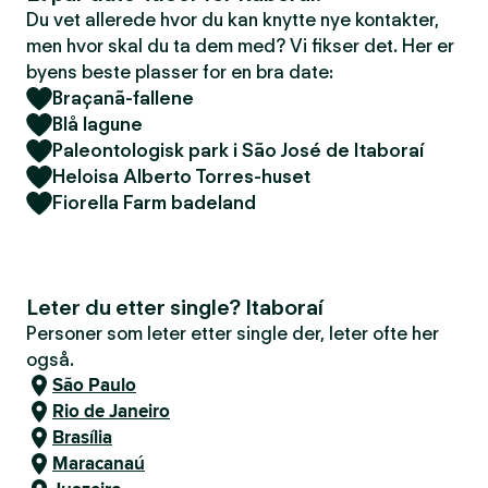
Du vet allerede hvor du kan knytte nye kontakter,
men hvor skal du ta dem med? Vi fikser det. Her er
byens beste plasser for en bra date:
Braçanã-fallene
Blå lagune
Paleontologisk park i São José de Itaboraí
Heloisa Alberto Torres-huset
Fiorella Farm badeland
Leter du etter single? Itaboraí
Personer som leter etter single der, leter ofte her
også.
São Paulo
Rio de Janeiro
Brasília
Maracanaú