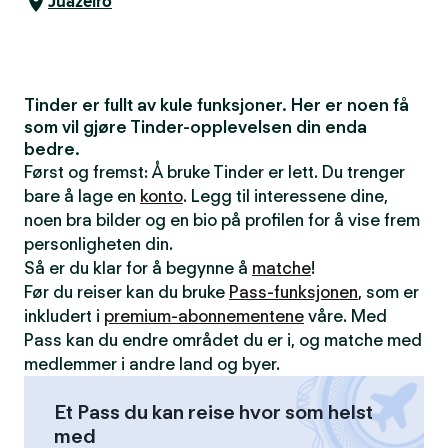
Juazeiro
Tinder er fullt av kule funksjoner. Her er noen få
som vil gjøre Tinder-opplevelsen din enda
bedre.
Først og fremst: Å bruke Tinder er lett. Du trenger
bare å lage en
konto
. Legg til interessene dine,
noen bra bilder og en bio på profilen for å vise frem
personligheten din.
Så er du klar for å begynne å
matche
!
Før du reiser kan du bruke
Pass-funksjonen
, som er
inkludert i
premium-abonnementene
våre. Med
Pass kan du endre området du er i, og matche med
medlemmer i andre land og byer.
Et Pass du kan reise hvor som helst
med