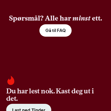
Spørsmål? Alle har
minst
ett.
Gå til FAQ
Du har lest nok. Kast deg ut i
det.
Last ned Tinder