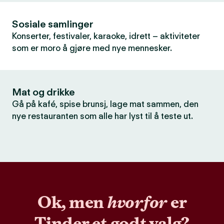
Sosiale samlinger
Konserter, festivaler, karaoke, idrett – aktiviteter
som er moro å gjøre med nye mennesker.
Mat og drikke
Gå på kafé, spise brunsj, lage mat sammen, den
nye restauranten som alle har lyst til å teste ut.
Ok, men
hvorfor
er
Tinder et godt valg?