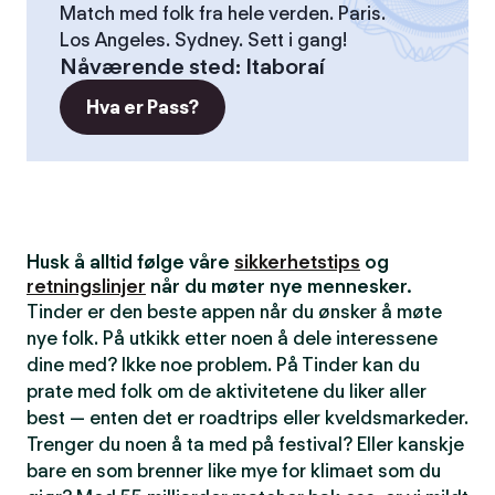
Match med folk fra hele verden. Paris.
Los Angeles. Sydney. Sett i gang!
Nåværende sted
:
Itaboraí
Hva er Pass?
Husk å alltid følge våre
sikkerhetstips
og
retningslinjer
når du møter nye mennesker.
Tinder er den beste appen når du ønsker å møte
nye folk. På utkikk etter noen å dele interessene
dine med? Ikke noe problem. På Tinder kan du
prate med folk om de aktivitetene du liker aller
best — enten det er roadtrips eller kveldsmarkeder.
Trenger du noen å ta med på festival? Eller kanskje
bare en som brenner like mye for klimaet som du