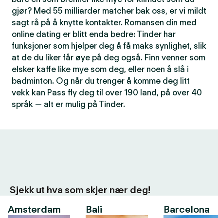
gjør? Med 55 milliarder matcher bak oss, er vi mildt
sagt rå på å knytte kontakter. Romansen din med
online dating er blitt enda bedre: Tinder har
funksjoner som hjelper deg å få maks synlighet, slik
at de du liker får øye på deg også. Finn venner som
elsker kaffe like mye som deg, eller noen å slå i
badminton. Og når du trenger å komme deg litt
vekk kan Pass fly deg til over 190 land, på over 40
språk — alt er mulig på Tinder.
Sjekk ut hva som skjer nær deg!
Amsterdam
Bali
Barcelona