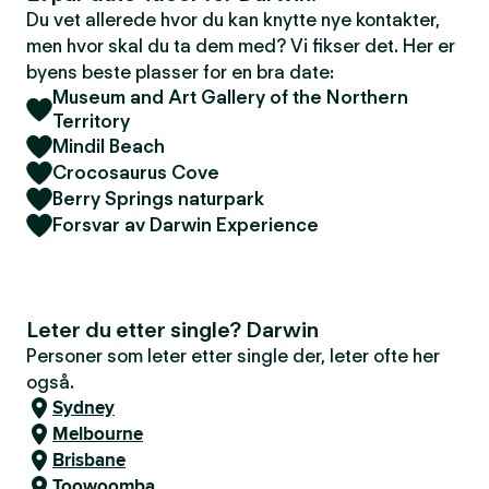
Du vet allerede hvor du kan knytte nye kontakter,
men hvor skal du ta dem med? Vi fikser det. Her er
byens beste plasser for en bra date:
Museum and Art Gallery of the Northern
Territory
Mindil Beach
Crocosaurus Cove
Berry Springs naturpark
Forsvar av Darwin Experience
Leter du etter single? Darwin
Personer som leter etter single der, leter ofte her
også.
Sydney
Melbourne
Brisbane
Toowoomba