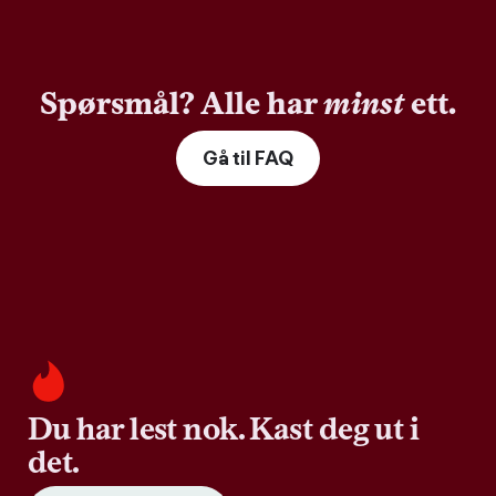
Spørsmål? Alle har
minst
ett.
Gå til FAQ
Du har lest nok. Kast deg ut i
det.