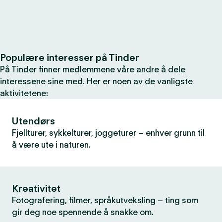
Populære interesser på Tinder
På Tinder finner medlemmene våre andre å dele
interessene sine med. Her er noen av de vanligste
aktivitetene:
Utendørs
Fjellturer, sykkelturer, joggeturer – enhver grunn til
å være ute i naturen.
Kreativitet
Fotografering, filmer, språkutveksling – ting som
gir deg noe spennende å snakke om.