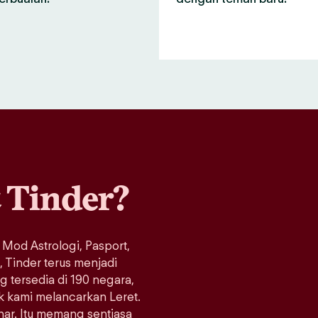
a
Tinder?
 Mod Astrologi, Pasport,
Tinder terus menjadi
ng tersedia di 190 negara,
ak kami melancarkan Leret.
enar. Itu memang sentiasa