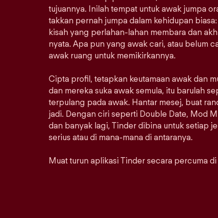
tujuannya. Inilah tempat untuk awak jumpa 
takkan pernah jumpa dalam kehidupan biasa: 
kisah yang perlahan-lahan membara dan akhi
nyata. Apa pun yang awak cari, atau belum car
awak ruang untuk memikirkannya.
Cipta profil, tetapkan keutamaan awak dan m
dan mereka suka awak semula, itu barulah se
terpulang pada awak. Hantar mesej, buat ra
jadi. Dengan ciri seperti Double Date, Mod M
dan banyak lagi, Tinder dibina untuk setiap j
serius atau di mana-mana di antaranya.
Muat turun aplikasi Tinder secara percuma di