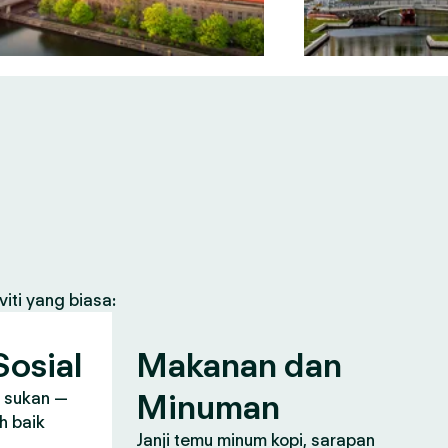
iti yang biasa:
osial
Makanan dan
Minuman
, sukan —
h baik
Janji temu minum kopi, sarapan