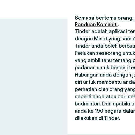
Semasa bertemu orang, s
Panduan Komuniti
.
Tinder adalah aplikasi t
dengan Minat yang sama? 
Tinder anda boleh berbua
Perlukan seseorang untuk
yang ambil tahu tentang p
padanan untuk berjanji t
Hubungan anda dengan janj
ciri untuk membantu and
perhatian oleh orang ya
seperti anda atau cari 
badminton. Dan apabila a
anda ke 190 negara dala
dilakukan di Tinder.