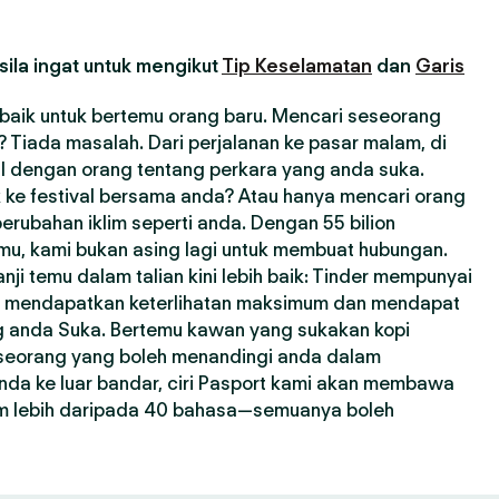
ila ingat untuk mengikut
Tip Keselamatan
dan
Garis
erbaik untuk bertemu orang baru. Mencari seseorang
Tiada masalah. Dari perjalanan ke pasar malam, di
l dengan orang tentang perkara yang anda suka.
 ke festival bersama anda? Atau hanya mencari orang
erubahan iklim seperti anda. Dengan 55 bilion
emu, kami bukan asing lagi untuk membuat hubungan.
i temu dalam talian kini lebih baik: Tinder mempunyai
a mendapatkan keterlihatan maksimum dan mendapat
ng anda Suka. Bertemu kawan yang sukakan kopi
seseorang yang boleh menandingi anda dalam
nda ke luar bandar, ciri Pasport kami akan membawa
m lebih daripada 40 bahasa—semuanya boleh