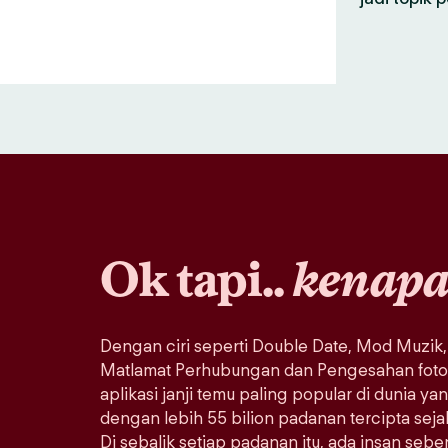
Ok tapi..
kenap
Dengan ciri seperti Double Date, Mod Muzik,
Matlamat Perhubungan dan Pengesahan foto, 
aplikasi janji temu paling popular di dunia ya
dengan lebih 55 bilion padanan tercipta sej
Di sebalik setiap padanan itu, ada insan seb