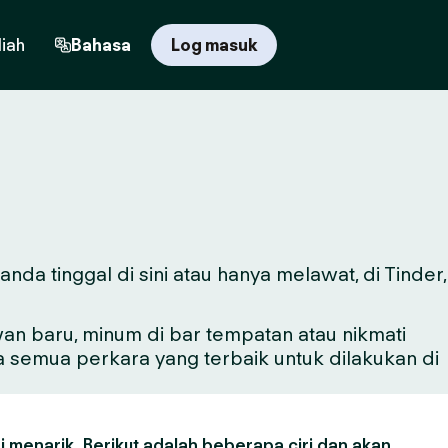
iah
Bahasa
Log masuk
da tinggal di sini atau hanya melawat, di Tinder,
n baru, minum di bar tempatan atau nikmati
a semua perkara yang terbaik untuk dilakukan di
 menarik. Berikut adalah beberapa ciri dan akan