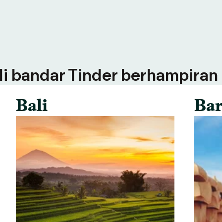
 di bandar Tinder berhampiran
Bali
Bar