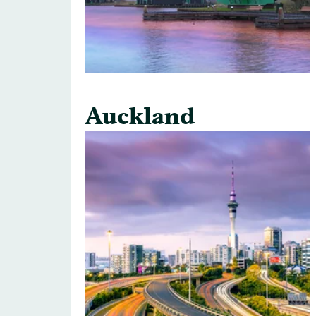
Auckland