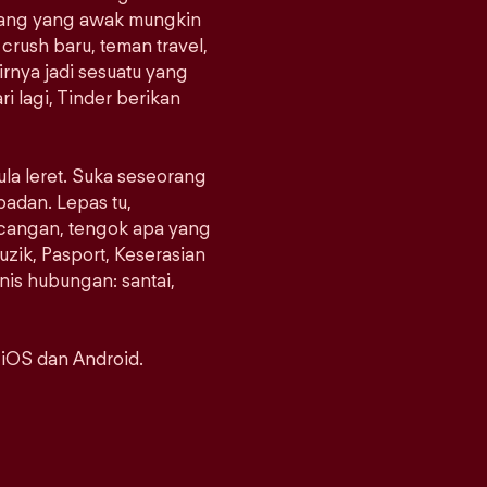
orang yang awak mungkin
crush baru, teman travel,
rnya jadi sesuatu yang
i lagi, Tinder berikan
ula leret. Suka seseorang
padan. Lepas tu,
ncangan, tengok apa yang
uzik, Pasport, Keserasian
enis hubungan: santai,
 iOS dan Android.