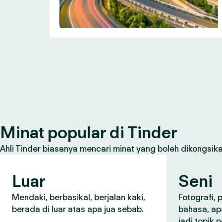
Minat popular di Tinder
Ahli Tinder biasanya mencari minat yang boleh dikongsikan
Luar
Seni
Mendaki, berbasikal, berjalan kaki,
Fotografi,
berada di luar atas apa jua sebab.
bahasa, ap
jadi topik 