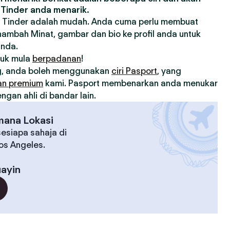
Tinder anda menarik.
 Tinder adalah mudah. Anda cuma perlu membuat
nambah Minat, gambar dan bio ke profil anda untuk
anda.
tuk mula
berpadanan
!
, anda boleh menggunakan
ciri Pasport
, yang
an premium
kami. Pasport membenarkan anda menukar
gan ahli di bandar lain.
mana Lokasi
esiapa sahaja di
Los Angeles.
ayin