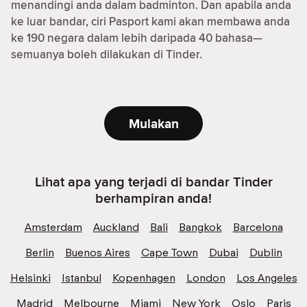
menandingi anda dalam badminton. Dan apabila anda
ke luar bandar, ciri Pasport kami akan membawa anda
ke 190 negara dalam lebih daripada 40 bahasa—
semuanya boleh dilakukan di Tinder.
Mulakan
Lihat apa yang terjadi di bandar Tinder
berhampiran anda!
Amsterdam
Auckland
Bali
Bangkok
Barcelona
Berlin
Buenos Aires
Cape Town
Dubai
Dublin
Helsinki
Istanbul
Kopenhagen
London
Los Angeles
Madrid
Melbourne
Miami
New York
Oslo
Paris