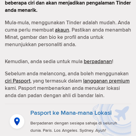
beberapa ciri dan akan menjadikan pengalaman Tinder
anda menarik.
Mula-mula, menggunakan Tinder adalah mudah. Anda
cuma perlu membuat
akaun
. Pastikan anda menambah
Minat, gambar dan bio ke profil anda untuk
menunjukkan personaliti anda.
Kemudian, anda sedia untuk mula
berpadanan
!
Sebelum anda melancong, anda boleh menggunakan
ciri Pasport
, yang termasuk dalam
langganan premium
kami. Pasport membenarkan anda menukar lokasi
anda dan padan dengan ahli di bandar lain.
Pasport ke Mana-mana Lokasi
Berpadanan dengan sesiapa sahaja di seluruh
dunia. Paris. Los Angeles. Sydney. Ayuh!