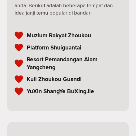
anda. Berikut adalah beberapa tempat dan
idea janji temu popular di bandar:
Muzium Rakyat Zhoukou
Platform Shuiguantai
Resort Pemandangan Alam
Yangcheng
Kuil Zhoukou Guandi
YuXin ShangYe BuXingJie