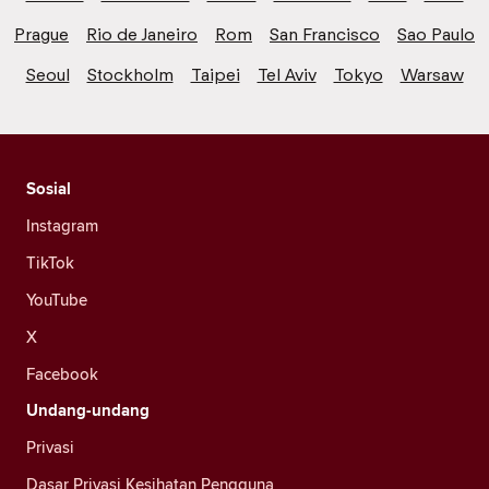
Prague
Rio de Janeiro
Rom
San Francisco
Sao Paulo
Seoul
Stockholm
Taipei
Tel Aviv
Tokyo
Warsaw
Sosial
Instagram
TikTok
YouTube
X
Facebook
Undang-undang
Privasi
Dasar Privasi Kesihatan Pengguna