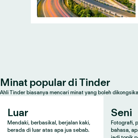
Minat popular di Tinder
Ahli Tinder biasanya mencari minat yang boleh dikongsikan
Luar
Seni
Mendaki, berbasikal, berjalan kaki,
Fotografi,
berada di luar atas apa jua sebab.
bahasa, ap
jadi topik 