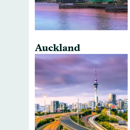
Auckland