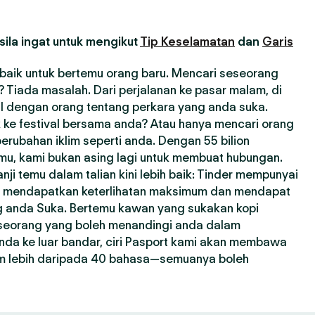
ila ingat untuk mengikut
Tip Keselamatan
dan
Garis
erbaik untuk bertemu orang baru. Mencari seseorang
Tiada masalah. Dari perjalanan ke pasar malam, di
l dengan orang tentang perkara yang anda suka.
 ke festival bersama anda? Atau hanya mencari orang
erubahan iklim seperti anda. Dengan 55 bilion
emu, kami bukan asing lagi untuk membuat hubungan.
i temu dalam talian kini lebih baik: Tinder mempunyai
a mendapatkan keterlihatan maksimum dan mendapat
ng anda Suka. Bertemu kawan yang sukakan kopi
seseorang yang boleh menandingi anda dalam
nda ke luar bandar, ciri Pasport kami akan membawa
m lebih daripada 40 bahasa—semuanya boleh