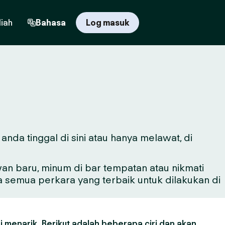
iah
Bahasa
Log masuk
nda tinggal di sini atau hanya melawat, di
n baru, minum di bar tempatan atau nikmati
a semua perkara yang terbaik untuk dilakukan di
 menarik. Berikut adalah beberapa ciri dan akan