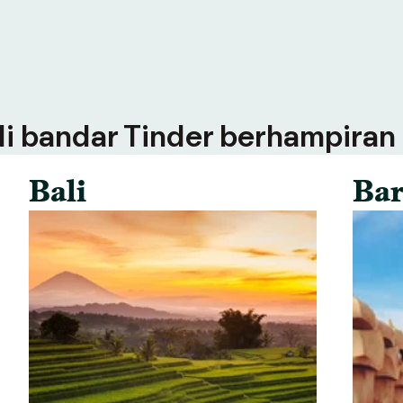
 di bandar Tinder berhampiran
Bali
Bar