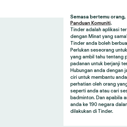
Semasa bertemu orang, s
Panduan Komuniti
.
Tinder adalah aplikasi t
dengan Minat yang sama? 
Tinder anda boleh berbua
Perlukan seseorang untuk
yang ambil tahu tentang p
padanan untuk berjanji t
Hubungan anda dengan janj
ciri untuk membantu and
perhatian oleh orang ya
seperti anda atau cari 
badminton. Dan apabila a
anda ke 190 negara dala
dilakukan di Tinder.