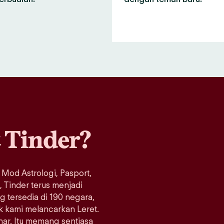
a
Tinder?
 Mod Astrologi, Pasport,
Tinder terus menjadi
ng tersedia di 190 negara,
ak kami melancarkan Leret.
enar. Itu memang sentiasa