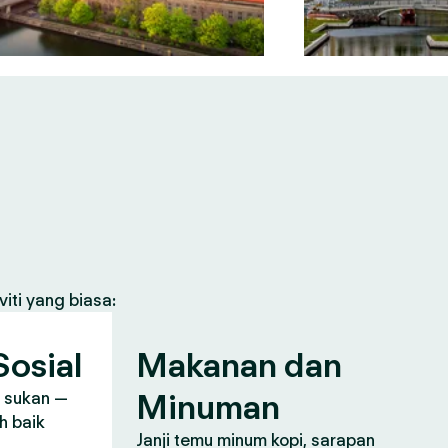
iti yang biasa:
osial
Makanan dan
Minuman
, sukan —
h baik
Janji temu minum kopi, sarapan