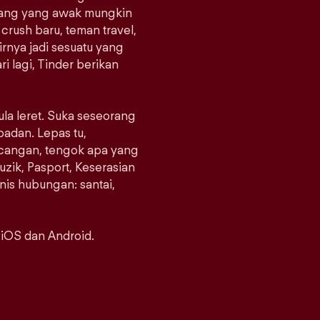
orang yang awak mungkin
crush baru, teman travel,
rnya jadi sesuatu yang
i lagi, Tinder berikan
ula leret. Suka seseorang
padan. Lepas tu,
ncangan, tengok apa yang
uzik, Pasport, Keserasian
enis hubungan: santai,
 iOS dan Android.