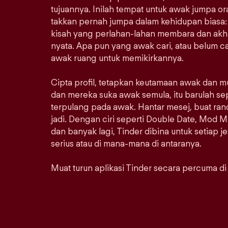
tujuannya. Inilah tempat untuk awak jumpa 
takkan pernah jumpa dalam kehidupan biasa: 
kisah yang perlahan-lahan membara dan akhi
nyata. Apa pun yang awak cari, atau belum car
awak ruang untuk memikirkannya.
Cipta profil, tetapkan keutamaan awak dan m
dan mereka suka awak semula, itu barulah se
terpulang pada awak. Hantar mesej, buat ra
jadi. Dengan ciri seperti Double Date, Mod M
dan banyak lagi, Tinder dibina untuk setiap j
serius atau di mana-mana di antaranya.
Muat turun aplikasi Tinder secara percuma di