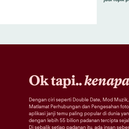
Ok tapi..
kenap
Dengan ciri seperti Double Date, Mod Muzik,
Matlamat Perhubungan dan Pengesahan foto, 
aplikasi janji temu paling popular di dunia ya
dengan lebih 55 bilion padanan tercipta sej
Di sebalik setiap padanan itu, ada insan seb