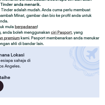
Tinder anda menarik.
 Tinder adalah mudah. Anda cuma perlu membuat
nambah Minat, gambar dan bio ke profil anda untuk
anda.
tuk mula
berpadanan
!
, anda boleh menggunakan
ciri Pasport
, yang
an premium
kami. Pasport membenarkan anda menukar
gan ahli di bandar lain.
mana Lokasi
esiapa sahaja di
Los Angeles.
taihe