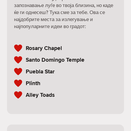
запознавање луѓе во твоја близина, но каде
ќе ги однесеш? Тука сме за тебе. Ова се
најдобрите места за излегување и
најпопуларните идеи во градот:
Rosary Chapel
Santo Domingo Temple
Puebla Star
Plinth
Alley Toads