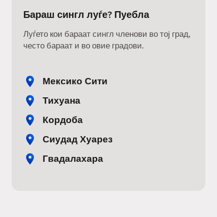
Бараш сингл луѓе? Пуебла
Луѓето кои бараат сингл членови во тој град,
често бараат и во овие градови.
Мексико Сити
Тихуана
Кордоба
Сиудад Хуарез
Гвадалахара