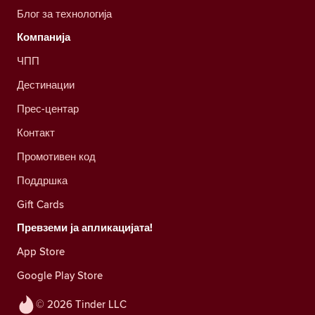
Блог за технологија
Компанија
ЧПП
Дестинации
Прес-центар
Контакт
Промотивен код
Поддршка
Gift Cards
Превземи ја апликацијата!
App Store
Google Play Store
© 2026 Tinder LLC