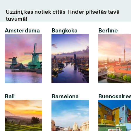
Uzzini, kas notiek citās Tinder pilsētās tavā
tuvumā!
Amsterdama
Bangkoka
Berlīne
Bali
Barselona
Buenosaire