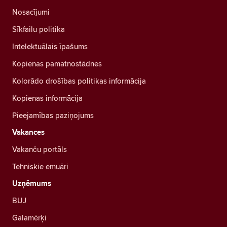
Nosacījumi
Sīkfailu politika
Intelektuālais īpašums
Kopienas pamatnostādnes
Kolorādo drošības politikas informācija
Kopienas informācija
Pieejamības paziņojums
Vakances
Vakanču portāls
Tehniskie emuāri
Uzņēmums
BUJ
Galamērķi