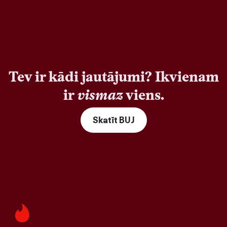
Tev ir kādi jautājumi? Ikvienam
ir
vismaz
viens.
Skatīt BUJ