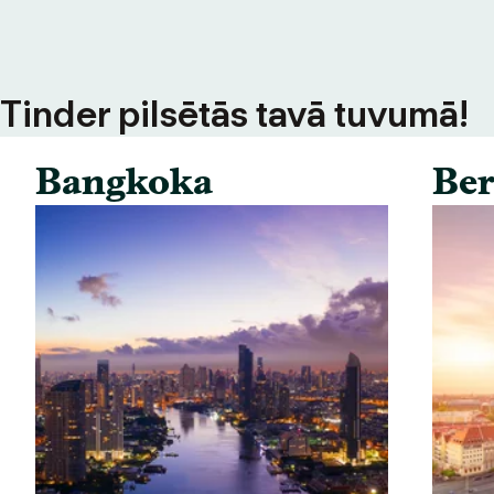
s Tinder pilsētās tavā tuvumā!
Bangkoka
Ber