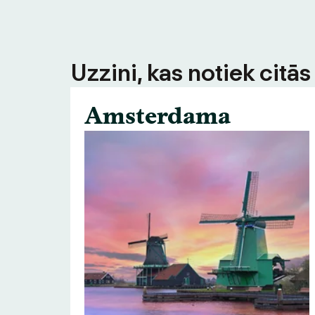
Uzzini, kas notiek citā
Amsterdama