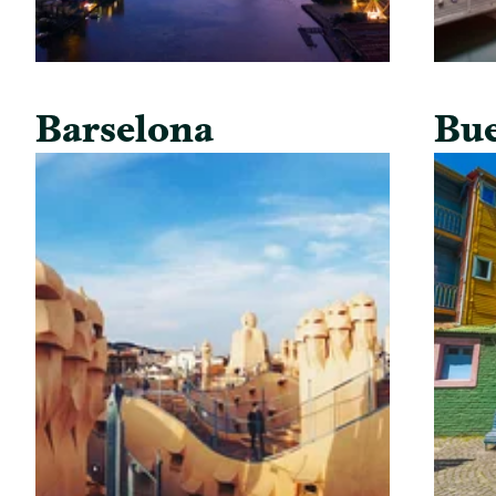
Barselona
Bue