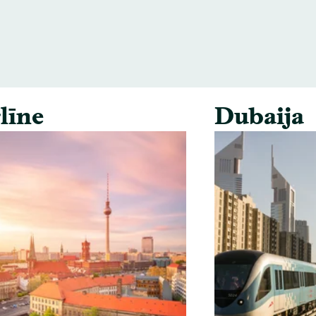
līne
Dubaija