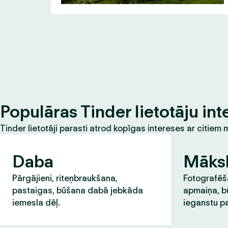
Populāras Tinder lietotāju int
Tinder lietotāji parasti atrod kopīgas intereses ar citie
Daba
Māks
Pārgājieni, riteņbraukšana,
Fotografēša
pastaigas, būšana dabā jebkāda
apmaiņa, b
iemesla dēļ.
ieganstu pa