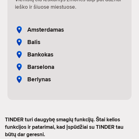
ieško ir šiuose miestuose.
Amsterdamas
Balis
Bankokas
Barselona
Berlynas
TINDER turi daugybę smagių funkcijų. Štai kelios
funkcijos ir patarimai, kad įspūdžiai su TINDER tau
būtų dar geresni.