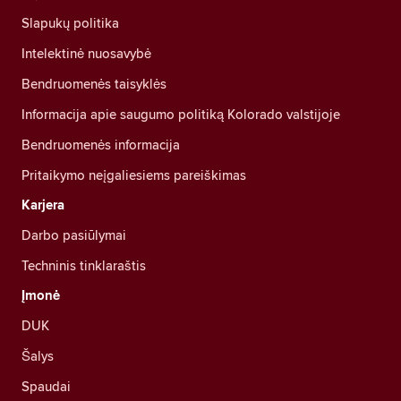
Slapukų politika
Intelektinė nuosavybė
Bendruomenės taisyklės
Informacija apie saugumo politiką Kolorado valstijoje
Bendruomenės informacija
Pritaikymo neįgaliesiems pareiškimas
Karjera
Darbo pasiūlymai
Techninis tinklaraštis
Įmonė
DUK
Šalys
Spaudai