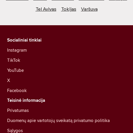
Tel Avivas
Tokijas
Varšuva
Socialiniai tinklai
Instagram
TikTok
YouTube
X
Facebook
Teisinė informacija
Privatumas
Duomenų apie vartotojų sveikatą privatumo politika
Sąlygos