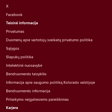
X
Facebook
Teisinė informacija
Privatumas
Duomenų apie vartotojų sveikatą privatumo politika
Sąlygos
Slapukų politika
Intelektinė nuosavybė
Bendruomenės taisyklės
Informacija apie saugumo politiką Kolorado valstijoje
Bendruomenės informacija
Pritaikymo neįgaliesiems pareiškimas
Karjera