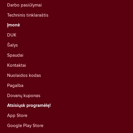
Darbo pasiūlymai
Techninis tinklaraštis
Įmonė
DUK
Šalys
Spaudai
Kontaktai
Nuolaidos kodas
Pagalba
Dovanų kuponas
Atsisiųsk programėlę!
App Store
Google Play Store