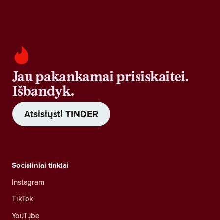
Jau pakankamai prisiskaitei.
Išbandyk.
Atsisiųsti TINDER
Socialiniai tinklai
Instagram
TikTok
YouTube