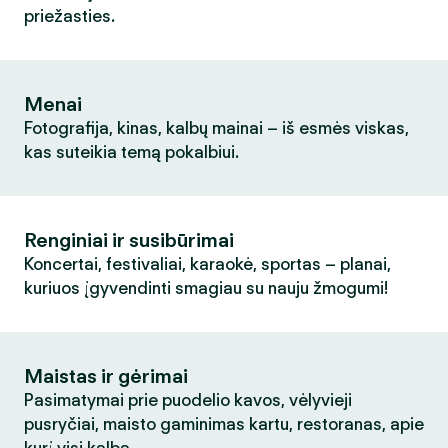
priežasties.
Menai
Fotografija, kinas, kalbų mainai – iš esmės viskas,
kas suteikia temą pokalbiui.
Renginiai ir susibūrimai
Koncertai, festivaliai, karaokė, sportas – planai,
kuriuos įgyvendinti smagiau su nauju žmogumi!
Maistas ir gėrimai
Pasimatymai prie puodelio kavos, vėlyvieji
pusryčiai, maisto gaminimas kartu, restoranas, apie