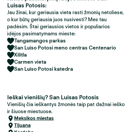
Luisas Potosis:
Jau žinai, kur geriausia vieta rasti žmonių netoliese,
o kur būtų geriausia juos nusivesti? Mes tau
padėsim. Štai geriausios vietos ir populiarios
idėjos pasimatymams mieste:
Tangamangos parkas
San Luiso Potosi meno centras Centenario
Xilitla
Carmen vieta
San Luiso Potosi katedra
Ieškai vienišių? San Luisas Potosis
Vienišių čia ieškantys žmonės taip pat dažnai ieško
ir šiuose miestuose.
Meksikos miestas
Tijuana