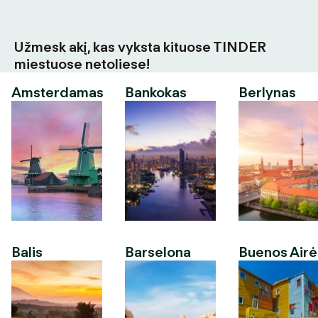
Užmesk akį, kas vyksta kituose TINDER
miestuose netoliese!
Amsterdamas
Bankokas
Berlynas
Balis
Barselona
Buenos Airė