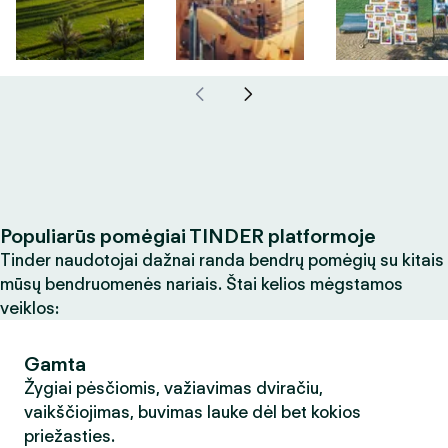
Populiarūs pomėgiai TINDER platformoje
Tinder naudotojai dažnai randa bendrų pomėgių su kitais
mūsų bendruomenės nariais. Štai kelios mėgstamos
veiklos:
Gamta
Žygiai pėsčiomis, važiavimas dviračiu,
vaikščiojimas, buvimas lauke dėl bet kokios
priežasties.