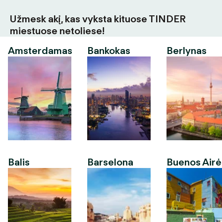
Užmesk akį, kas vyksta kituose TINDER
miestuose netoliese!
Amsterdamas
Bankokas
Berlynas
Balis
Barselona
Buenos Airė