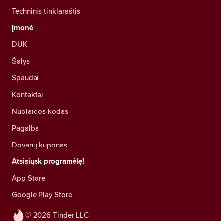
Techninis tinklaraštis
Įmonė
DUK
Šalys
Spaudai
Kontaktai
Nuolaidos kodas
Pagalba
Dovanų kuponas
Atsisiųsk programėlę!
App Store
Google Play Store
© 2026 Tinder LLC