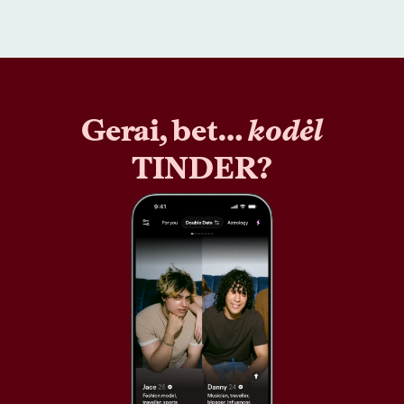
Gerai, bet…
kodėl
TINDER?