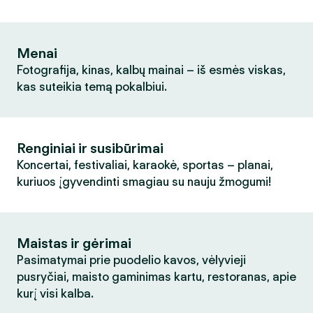
Menai
Fotografija, kinas, kalbų mainai – iš esmės viskas,
kas suteikia temą pokalbiui.
Renginiai ir susibūrimai
Koncertai, festivaliai, karaokė, sportas – planai,
kuriuos įgyvendinti smagiau su nauju žmogumi!
Maistas ir gėrimai
Pasimatymai prie puodelio kavos, vėlyvieji
pusryčiai, maisto gaminimas kartu, restoranas, apie
kurį visi kalba.