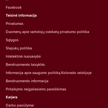
Facebook
Teisinė informacija
Privatumas
Duomenų apie vartotojų sveikatą privatumo politika
Sąlygos
Slapukų politika
Intelektinė nuosavybė
Bendruomenės taisyklės
Informacija apie saugumo politiką Kolorado valstijoje
Bendruomenės informacija
Pritaikymo neįgaliesiems pareiškimas
Karjera
Darbo pasiūlymai