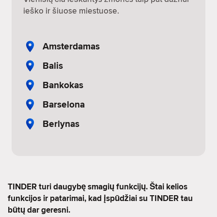
ieško ir šiuose miestuose.
Amsterdamas
Balis
Bankokas
Barselona
Berlynas
TINDER turi daugybę smagių funkcijų. Štai kelios
funkcijos ir patarimai, kad įspūdžiai su TINDER tau
būtų dar geresni.