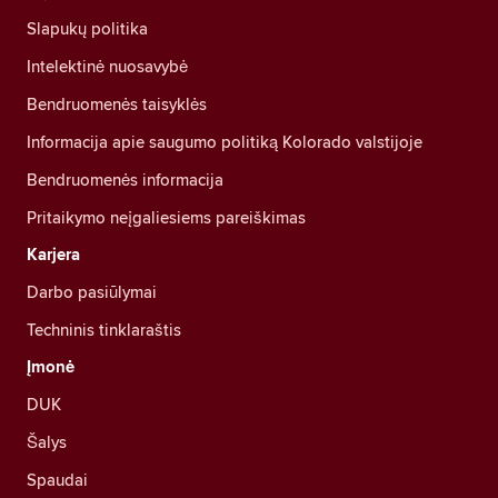
Slapukų politika
Intelektinė nuosavybė
Bendruomenės taisyklės
Informacija apie saugumo politiką Kolorado valstijoje
Bendruomenės informacija
Pritaikymo neįgaliesiems pareiškimas
Karjera
Darbo pasiūlymai
Techninis tinklaraštis
Įmonė
DUK
Šalys
Spaudai