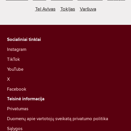
Tel Avivas
Tokijas
Varšuva
Socialiniai tinklai
Instagram
TikTok
YouTube
X
Facebook
Teisinė informacija
Privatumas
Duomenų apie vartotojų sveikatą privatumo politika
Sąlygos