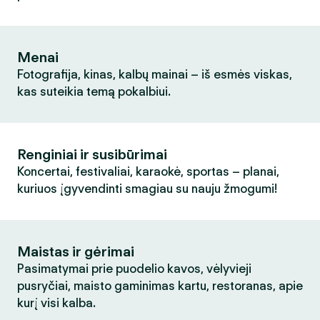
Menai
Fotografija, kinas, kalbų mainai – iš esmės viskas,
kas suteikia temą pokalbiui.
Renginiai ir susibūrimai
Koncertai, festivaliai, karaokė, sportas – planai,
kuriuos įgyvendinti smagiau su nauju žmogumi!
Maistas ir gėrimai
Pasimatymai prie puodelio kavos, vėlyvieji
pusryčiai, maisto gaminimas kartu, restoranas, apie
kurį visi kalba.