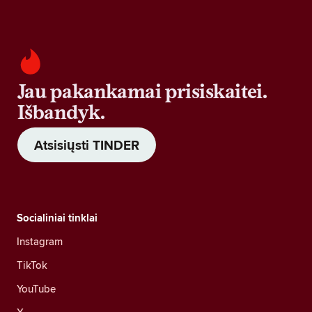
Jau pakankamai prisiskaitei.
Išbandyk.
Atsisiųsti TINDER
Socialiniai tinklai
Instagram
TikTok
YouTube