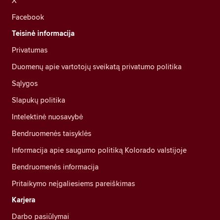
X
Facebook
Teisinė informacija
Privatumas
Duomenų apie vartotojų sveikatą privatumo politika
Sąlygos
Slapukų politika
Intelektinė nuosavybė
Bendruomenės taisyklės
Informacija apie saugumo politiką Kolorado valstijoje
Bendruomenės informacija
Pritaikymo neįgaliesiems pareiškimas
Karjera
Darbo pasiūlymai