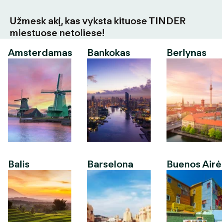
Užmesk akį, kas vyksta kituose TINDER
miestuose netoliese!
Amsterdamas
Bankokas
Berlynas
Balis
Barselona
Buenos Airė