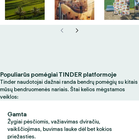
Populiarūs pomėgiai TINDER platformoje
Tinder naudotojai dažnai randa bendrų pomėgių su kitais
mūsų bendruomenės nariais. Štai kelios mėgstamos
veiklos:
Gamta
Žygiai pėsčiomis, važiavimas dviračiu,
vaikščiojimas, buvimas lauke dėl bet kokios
priežasties.