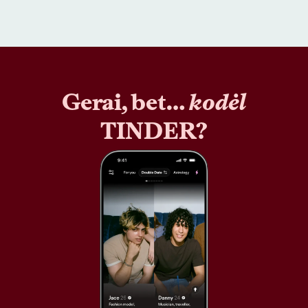
Gerai, bet…
kodėl
TINDER?