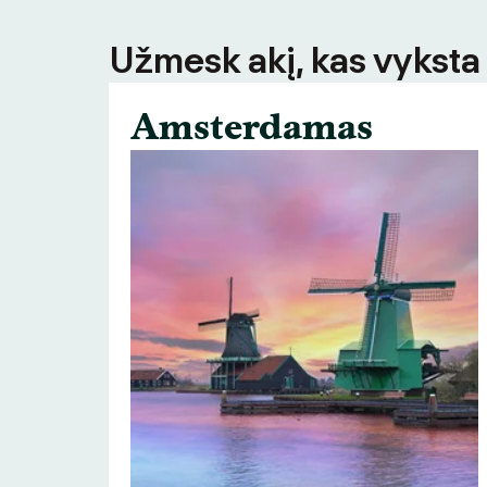
Užmesk akį, kas vyksta
Amsterdamas