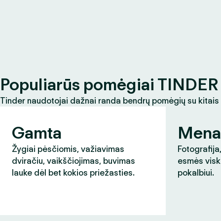
Populiarūs pomėgiai TINDER 
Tinder naudotojai dažnai randa bendrų pomėgių su kitais
Gamta
Mena
Žygiai pėsčiomis, važiavimas
Fotografija,
dviračiu, vaikščiojimas, buvimas
esmės visk
lauke dėl bet kokios priežasties.
pokalbiui.