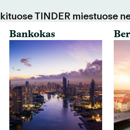
 kituose TINDER miestuose ne
Bankokas
Ber