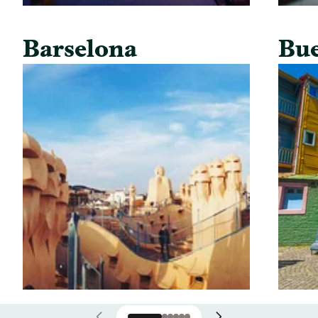
Barselona
Bue