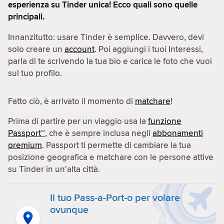
esperienza su Tinder unica! Ecco quali sono quelle
principali.
Innanzitutto: usare Tinder è semplice. Davvero, devi
solo creare un
account
. Poi aggiungi i tuoi Interessi,
parla di te scrivendo la tua bio e carica le foto che vuoi
sul tuo profilo.
Fatto ciò, è arrivato il momento di
matchare
!
Prima di partire per un viaggio usa la
funzione
Passport™
, che è sempre inclusa negli
abbonamenti
premium
. Passport ti permette di cambiare la tua
posizione geografica e matchare con le persone attive
su Tinder in un'alta città.
Il tuo Pass-a-Port-o per volare
ovunque