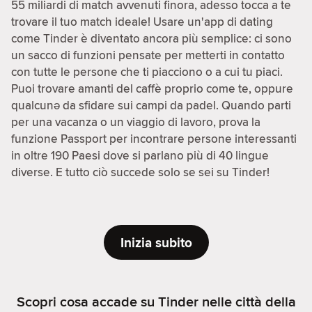
55 miliardi di match avvenuti finora, adesso tocca a te
trovare il tuo match ideale! Usare un'app di dating
come Tinder è diventato ancora più semplice: ci sono
un sacco di funzioni pensate per metterti in contatto
con tutte le persone che ti piacciono o a cui tu piaci.
Puoi trovare amanti del caffè proprio come te, oppure
qualcunə da sfidare sui campi da padel. Quando parti
per una vacanza o un viaggio di lavoro, prova la
funzione Passport per incontrare persone interessanti
in oltre 190 Paesi dove si parlano più di 40 lingue
diverse. E tutto ciò succede solo se sei su Tinder!
Inizia subito
Scopri cosa accade su Tinder nelle città della