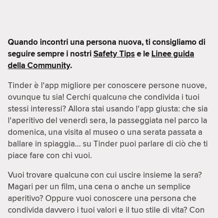
Quando incontri una persona nuova, ti consigliamo di
seguire sempre i nostri
Safety Tips
e le
Linee guida
della Community
.
Tinder è l'app migliore per conoscere persone nuove,
ovunque tu sia! Cerchi qualcunə che condivida i tuoi
stessi interessi? Allora stai usando l'app giusta: che sia
l'aperitivo del venerdì sera, la passeggiata nel parco la
domenica, una visita al museo o una serata passata a
ballare in spiaggia… su Tinder puoi parlare di ciò che ti
piace fare con chi vuoi.
Vuoi trovare qualcunə con cui uscire insieme la sera?
Magari per un film, una cena o anche un semplice
aperitivo? Oppure vuoi conoscere una persona che
condivida davvero i tuoi valori e il tuo stile di vita? Con