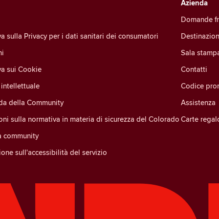
Azienda
Domande fr
a sulla Privacy per i dati sanitari dei consumatori
Destinazion
ni
Sala stamp
va sui Cookie
Contatti
intellettuale
Codice pro
ida della Community
Assistenza
oni sulla normativa in materia di sicurezza del Colorado
Carte regal
la community
one sull'accessibilità del servizio