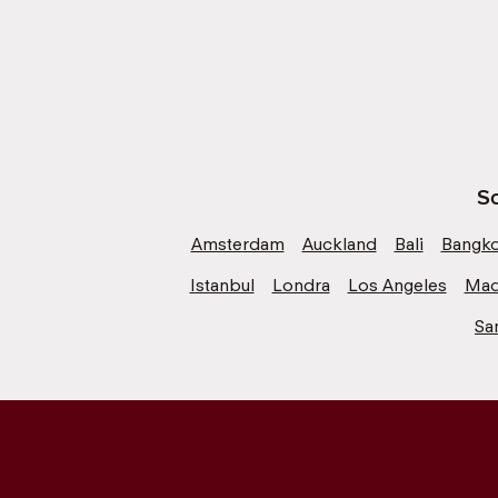
Sc
Amsterdam
Auckland
Bali
Bangk
Istanbul
Londra
Los Angeles
Mad
Sa