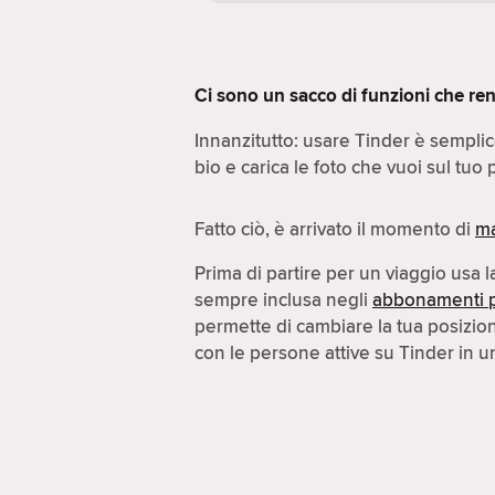
Ci sono un sacco di funzioni che ren
Innanzitutto: usare Tinder è sempli
bio e carica le foto che vuoi sul tuo p
Fatto ciò, è arrivato il momento di
ma
Prima di partire per un viaggio usa 
sempre inclusa negli
abbonamenti 
permette di cambiare la tua posizi
con le persone attive su Tinder in un'