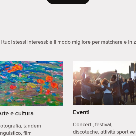
 tuoi stessi Interessi: è il modo migliore per matchare e ini
Eventi
Arte e cultura
Concerti, festival,
otografia, tandem
discoteche, attività sportive
inguistico, film