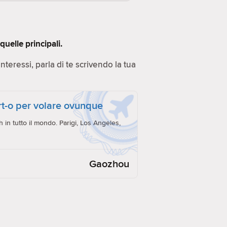
uelle principali.
 Interessi, parla di te scrivendo la tua
ort-o per volare ovunque
h in tutto il mondo. Parigi, Los Angeles,
Gaozhou