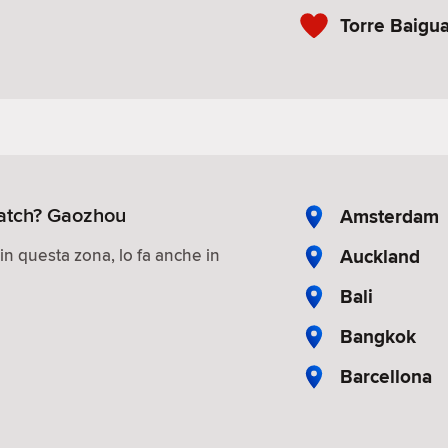
Torre Baigu
 match? Gaozhou
Amsterdam
Auckland
 in questa zona, lo fa anche in
Bali
Bangkok
Barcellona