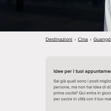
Destinazioni
›
Cina
›
Guangd
Idee per i tuoi appuntame
Sai già quali sono i posti migl
persone, ma non hai idea di d
prima uscita? Qui entra in gio
per uscire in città con il tuo ma