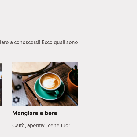
ziare a conoscersi! Ecco quali sono
Mangiare e bere
Caffè, aperitivi, cene fuori