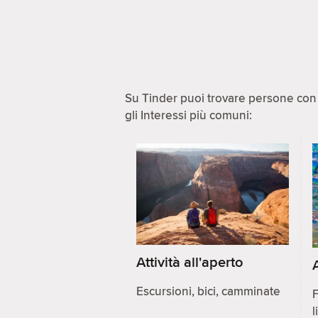
Su Tinder puoi trovare persone con i
gli Interessi più comuni:
Attività all'aperto
Escursioni, bici, camminate
F
l