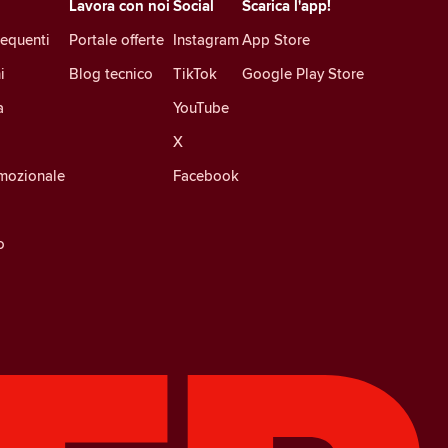
Lavora con noi
Social
Scarica l'app!
equenti
Portale offerte
Instagram
App Store
i
Blog tecnico
TikTok
Google Play Store
a
YouTube
X
mozionale
Facebook
o