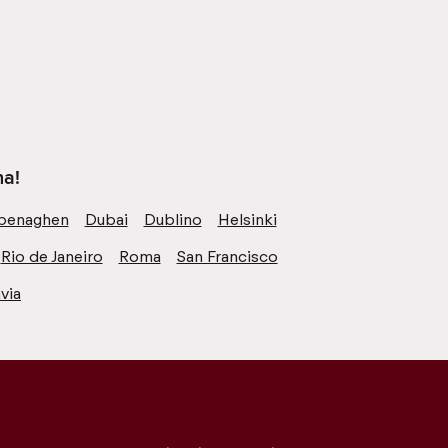
na!
penaghen
Dubai
Dublino
Helsinki
Rio de Janeiro
Roma
San Francisco
via