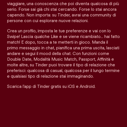
viaggiare, una conoscenza che poi diventa qualcosa di più
serio. Forse sai già chi stai cercando. Forse lo stai ancora
capendo. Non importa: su Tinder, avrai una community di
persone con cui esplorare nuove relazioni.
Crea un profilo, imposta le tue preferenze e vai con lo
Swipe! Lascia qualche Like e se viene ricambiato… hai fatto
match! E dopo, tocca a te metterti in gioco. Manda il
primo messaggio in chat, pianifica una prima uscita, lasciati
andare e segui il mood della chat. Con funzioni come
Double Date, Modalità Music Match, Passport, Affinità e
molte altre, su Tinder puoi trovare il tipo di relazione che
preferisci: qualcosa di casual, qualcosa per il lungo termine
e qualsiasi tipo di relazione stai immaginando.
Scarica l'app di Tinder gratis su iOS e Android.