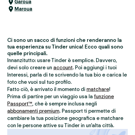
Garoua
Maroua
Ci sono un sacco di funzioni che renderanno la
tua esperienza su Tinder unica! Ecco quali sono
quelle principali.
Innanzitutto: usare Tinder è semplice. Davvero,
devi solo creare un
account
. Poi aggiungi i tuoi
Interessi, parla di te scrivendo la tua bio e carica le
foto che vuoi sul tuo profilo.
Fatto ciò, è arrivato il momento di
matchare
!
Prima di partire per un viaggio usa la
funzione
Passport™
, che è sempre inclusa negli
abbonamenti premium
. Passport ti permette di
cambiare la tua posizione geografica e matchare
con le persone attive su Tinder in un'alta città.