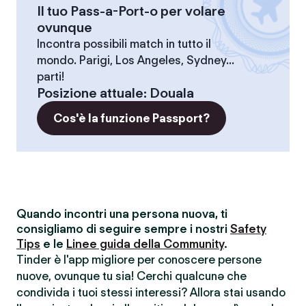
Il tuo Pass-a-Port-o per volare
ovunque
Incontra possibili match in tutto il
mondo. Parigi, Los Angeles, Sydney...
parti!
Posizione attuale
:
Douala
Cos'è la funzione Passport?
Quando incontri una persona nuova, ti
consigliamo di seguire sempre i nostri
Safety
Tips
e le
Linee guida della Community
.
Tinder è l'app migliore per conoscere persone
nuove, ovunque tu sia! Cerchi qualcunə che
condivida i tuoi stessi interessi? Allora stai usando