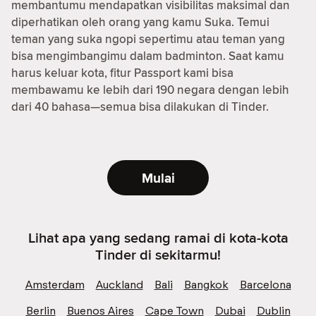
membantumu mendapatkan visibilitas maksimal dan
diperhatikan oleh orang yang kamu Suka. Temui
teman yang suka ngopi sepertimu atau teman yang
bisa mengimbangimu dalam badminton. Saat kamu
harus keluar kota, fitur Passport kami bisa
membawamu ke lebih dari 190 negara dengan lebih
dari 40 bahasa—semua bisa dilakukan di Tinder.
Mulai
Lihat apa yang sedang ramai di kota-kota
Tinder di sekitarmu!
Amsterdam
Auckland
Bali
Bangkok
Barcelona
Berlin
Buenos Aires
Cape Town
Dubai
Dublin