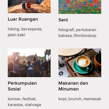
Luar Ruangan
Seni
hiking, bersepeda,
fotografi, pertukaran
jalan kaki
bahasa, film/bioskop
Perkumpulan
Makanan dan
Sosial
Minuman
konser, festival,
kopi, brunch, memasak
karaoke, olahraga