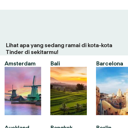
Lihat apa yang sedang ramai di kota-kota
Tinder di sekitarmu!
Amsterdam
Bali
Barcelona
Auckland
Bangkok
Berlin