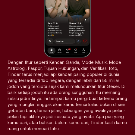
Dengan fitur seperti Kencan Ganda, Mode Musik, Mode
Astrologi, Paspor, Tujuan Hubungan, dan Verifikasi foto,
Tinder terus menjadi apl kencan paling populer di dunia
yang tersedia di 190 negara, dengan lebih dari 55 miliar
jodoh yang tercipta sejak kami meluncurkan fitur Geser. Di
balik setiap jodoh itu ada orang sungguhan. Itu memang
selalu jadi intinya. Ini tempat kamu pergi buat ketemu orang
yang mungkin enggak akan kamu temui kalau bukan di sini:
gebetan baru, teman jalan, hubungan yang awalnya pelan-
pelan tapi akhirnya jadi sesuatu yang nyata. Apa pun yang
kamu cari, atau bahkan belum kamu cari, Tinder kasih kamu
ruang untuk mencari tahu.