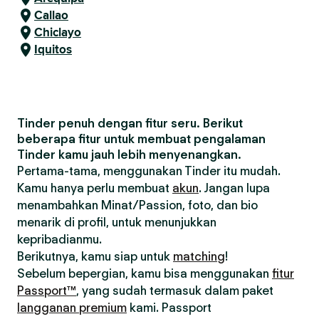
Callao
Chiclayo
Iquitos
Tinder penuh dengan fitur seru. Berikut
beberapa fitur untuk membuat pengalaman
Tinder kamu jauh lebih menyenangkan.
Pertama-tama, menggunakan Tinder itu mudah.
Kamu hanya perlu membuat
akun
. Jangan lupa
menambahkan Minat/Passion, foto, dan bio
menarik di profil, untuk menunjukkan
kepribadianmu.
Berikutnya, kamu siap untuk
matching
!
Sebelum bepergian, kamu bisa menggunakan
fitur
Passport™
, yang sudah termasuk dalam paket
langganan premium
kami. Passport