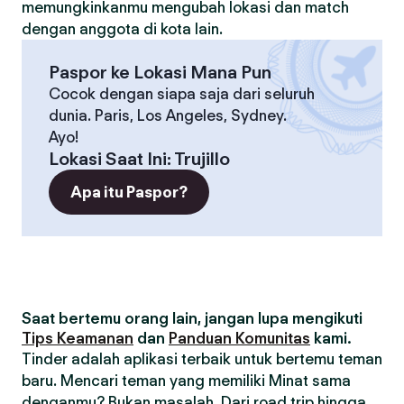
memungkinkanmu mengubah lokasi dan match
dengan anggota di kota lain.
Paspor ke Lokasi Mana Pun
Cocok dengan siapa saja dari seluruh
dunia. Paris, Los Angeles, Sydney.
Ayo!
Lokasi Saat Ini
:
Trujillo
Apa itu Paspor?
Saat bertemu orang lain, jangan lupa mengikuti
Tips Keamanan
dan
Panduan Komunitas
kami.
Tinder adalah aplikasi terbaik untuk bertemu teman
baru. Mencari teman yang memiliki Minat sama
denganmu? Bukan masalah. Dari road trip hingga