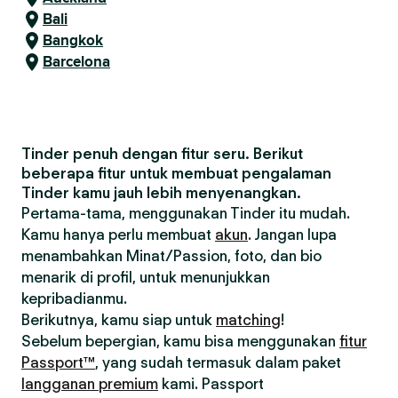
Bali
Bangkok
Barcelona
Tinder penuh dengan fitur seru. Berikut
beberapa fitur untuk membuat pengalaman
Tinder kamu jauh lebih menyenangkan.
Pertama-tama, menggunakan Tinder itu mudah.
Kamu hanya perlu membuat
akun
. Jangan lupa
menambahkan Minat/Passion, foto, dan bio
menarik di profil, untuk menunjukkan
kepribadianmu.
Berikutnya, kamu siap untuk
matching
!
Sebelum bepergian, kamu bisa menggunakan
fitur
Passport™
, yang sudah termasuk dalam paket
langganan premium
kami. Passport