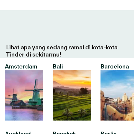
Lihat apa yang sedang ramai di kota-kota
Tinder di sekitarmu!
Amsterdam
Bali
Barcelona
Auckland
Bangkok
Berlin