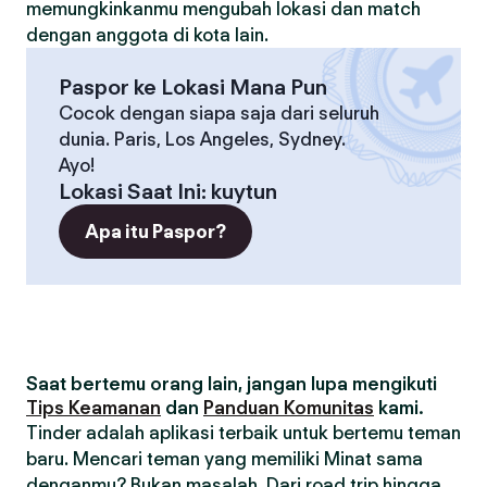
memungkinkanmu mengubah lokasi dan match
dengan anggota di kota lain.
Paspor ke Lokasi Mana Pun
Cocok dengan siapa saja dari seluruh
dunia. Paris, Los Angeles, Sydney.
Ayo!
Lokasi Saat Ini
:
kuytun
Apa itu Paspor?
Saat bertemu orang lain, jangan lupa mengikuti
Tips Keamanan
dan
Panduan Komunitas
kami.
Tinder adalah aplikasi terbaik untuk bertemu teman
baru. Mencari teman yang memiliki Minat sama
denganmu? Bukan masalah. Dari road trip hingga