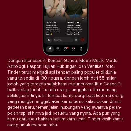
Dengan fitur seperti Kencan Ganda, Mode Musik, Mode
Astrologi, Paspor, Tujuan Hubungan, dan Verifikasi foto,
Tinder terus menjadi apl kencan paling populer di dunia
yang tersedia di 190 negara, dengan lebih dari 55 miliar
jodoh yang tercipta sejak kami meluncurkan fitur Geser. Di
balik setiap jodoh itu ada orang sungguhan. Itu memang
selalu jadi intinya. Ini tempat kamu pergi buat ketemu orang
yang mungkin enggak akan kamu temui kalau bukan di sini:
gebetan baru, teman jalan, hubungan yang awalnya pelan-
pelan tapi akhirnya jadi sesuatu yang nyata. Apa pun yang
kamu cari, atau bahkan belum kamu cari, Tinder kasih kamu
ruang untuk mencari tahu.