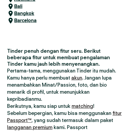
Bali
Bangkok
Barcelona
Tinder penuh dengan fitur seru. Berikut
beberapa fitur untuk membuat pengalaman
Tinder kamu jauh lebih menyenangkan.
Pertama-tama, menggunakan Tinder itu mudah.
Kamu hanya perlu membuat
akun
. Jangan lupa
menambahkan Minat/Passion, foto, dan bio
menarik di profil, untuk menunjukkan
kepribadianmu.
Berikutnya, kamu siap untuk
matching
!
Sebelum bepergian, kamu bisa menggunakan
fitur
Passport™
, yang sudah termasuk dalam paket
langganan premium
kami. Passport