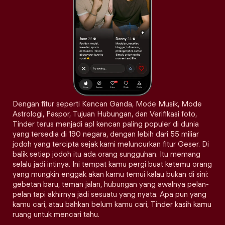
Dengan fitur seperti Kencan Ganda, Mode Musik, Mode
Astrologi, Paspor, Tujuan Hubungan, dan Verifikasi foto,
Tinder terus menjadi apl kencan paling populer di dunia
yang tersedia di 190 negara, dengan lebih dari 55 miliar
jodoh yang tercipta sejak kami meluncurkan fitur Geser. Di
balik setiap jodoh itu ada orang sungguhan. Itu memang
selalu jadi intinya. Ini tempat kamu pergi buat ketemu orang
yang mungkin enggak akan kamu temui kalau bukan di sini:
gebetan baru, teman jalan, hubungan yang awalnya pelan-
pelan tapi akhirnya jadi sesuatu yang nyata. Apa pun yang
kamu cari, atau bahkan belum kamu cari, Tinder kasih kamu
ruang untuk mencari tahu.