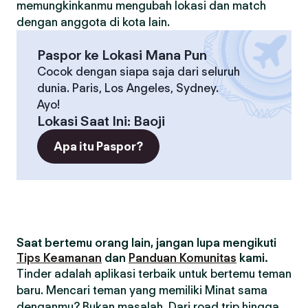
memungkinkanmu mengubah lokasi dan match
dengan anggota di kota lain.
Paspor ke Lokasi Mana Pun
Cocok dengan siapa saja dari seluruh
dunia. Paris, Los Angeles, Sydney.
Ayo!
Lokasi Saat Ini
:
Baoji
Apa itu Paspor?
Saat bertemu orang lain, jangan lupa mengikuti
Tips Keamanan
dan
Panduan Komunitas
kami.
Tinder adalah aplikasi terbaik untuk bertemu teman
baru. Mencari teman yang memiliki Minat sama
denganmu? Bukan masalah. Dari road trip hingga