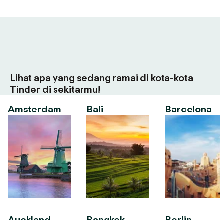
Lihat apa yang sedang ramai di kota-kota
Tinder di sekitarmu!
Amsterdam
Bali
Barcelona
Auckland
Bangkok
Berlin