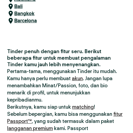
Bali
Bangkok
Barcelona
Tinder penuh dengan fitur seru. Berikut
beberapa fitur untuk membuat pengalaman
Tinder kamu jauh lebih menyenangkan.
Pertama-tama, menggunakan Tinder itu mudah.
Kamu hanya perlu membuat
akun
. Jangan lupa
menambahkan Minat/Passion, foto, dan bio
menarik di profil, untuk menunjukkan
kepribadianmu.
Berikutnya, kamu siap untuk
matching
!
Sebelum bepergian, kamu bisa menggunakan
fitur
Passport™
, yang sudah termasuk dalam paket
langganan premium
kami. Passport