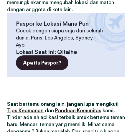
memungkinkanmu mengubah lokasi dan match
dengan anggota di kota lain.
Paspor ke Lokasi Mana Pun
Cocok dengan siapa saja dari seluruh
dunia. Paris, Los Angeles, Sydney.
Ayo!
Lokasi Saat Ini
:
Qitaihe
Apa itu Paspor?
Saat bertemu orang lain, jangan lupa mengikuti
Tips Keamanan
dan
Panduan Komunitas
kami.
Tinder adalah aplikasi terbaik untuk bertemu teman
baru. Mencari teman yang memiliki Minat sama
denganmu? Bukan masalah. Dari road trip hingga