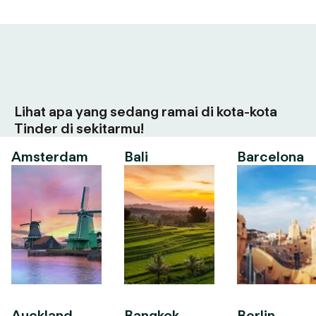
Lihat apa yang sedang ramai di kota-kota
Tinder di sekitarmu!
Amsterdam
Bali
Barcelona
Auckland
Bangkok
Berlin