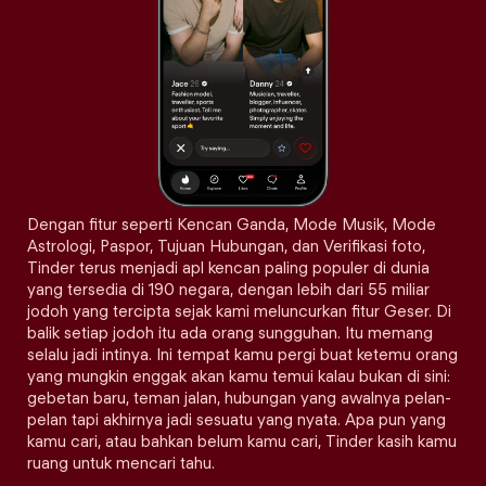
Dengan fitur seperti Kencan Ganda, Mode Musik, Mode
Astrologi, Paspor, Tujuan Hubungan, dan Verifikasi foto,
Tinder terus menjadi apl kencan paling populer di dunia
yang tersedia di 190 negara, dengan lebih dari 55 miliar
jodoh yang tercipta sejak kami meluncurkan fitur Geser. Di
balik setiap jodoh itu ada orang sungguhan. Itu memang
selalu jadi intinya. Ini tempat kamu pergi buat ketemu orang
yang mungkin enggak akan kamu temui kalau bukan di sini:
gebetan baru, teman jalan, hubungan yang awalnya pelan-
pelan tapi akhirnya jadi sesuatu yang nyata. Apa pun yang
kamu cari, atau bahkan belum kamu cari, Tinder kasih kamu
ruang untuk mencari tahu.