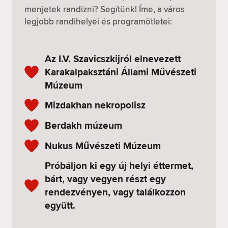
menjetek randizni? Segítünk! Íme, a város
legjobb randihelyei és programötletei:
Az I.V. Szavicszkijról elnevezett
Karakalpaksztáni Állami Művészeti
Múzeum
Mizdakhan nekropolisz
Berdakh múzeum
Nukus Művészeti Múzeum
Próbáljon ki egy új helyi éttermet,
bárt, vagy vegyen részt egy
rendezvényen, vagy találkozzon
együtt.