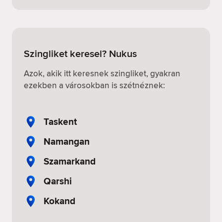
Szingliket keresel? Nukus
Azok, akik itt keresnek szingliket, gyakran
ezekben a városokban is szétnéznek:
Taskent
Namangan
Szamarkand
Qarshi
Kokand