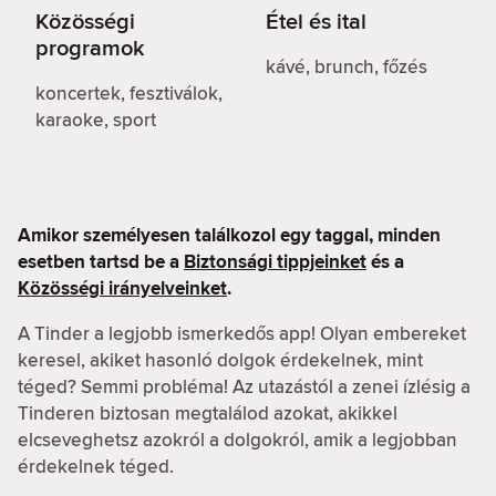
Közösségi
Étel és ital
programok
kávé, brunch, főzés
koncertek, fesztiválok,
karaoke, sport
Amikor személyesen találkozol egy taggal, minden
esetben tartsd be a
Biztonsági tippjeinket
és a
Közösségi irányelveinket
.
A Tinder a legjobb ismerkedős app! Olyan embereket
keresel, akiket hasonló dolgok érdekelnek, mint
téged? Semmi probléma! Az utazástól a zenei ízlésig a
Tinderen biztosan megtalálod azokat, akikkel
elcseveghetsz azokról a dolgokról, amik a legjobban
érdekelnek téged.