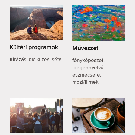
Kültéri programok
Művészet
túrázás, biciklizés, séta
fényképészet,
idegennyelvű
eszmecsere,
mozi/filmek