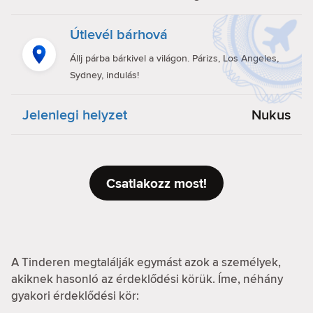
Útlevél bárhová
Állj párba bárkivel a világon. Párizs, Los Angeles,
Sydney, indulás!
Jelenlegi helyzet
Nukus
Csatlakozz most!
A Tinderen megtalálják egymást azok a személyek,
akiknek hasonló az érdeklődési körük. Íme, néhány
gyakori érdeklődési kör: