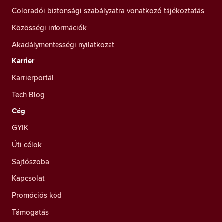
Coloradói biztonsági szabályzatra vonatkozó tájékoztatás
Közösségi információk
Akadálymentességi nyilatkozat
Karrier
Karrierportál
Tech Blog
Cég
GYIK
Úti célok
Sajtószoba
Kapcsolat
Promóciós kód
Támogatás