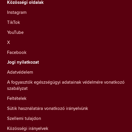
Közösségi oldalak
Instagram
TikTok
YouTube
X
Facebook
Jogi nyilatkozat
Adatvédelem
A fogyasztók egészségügyi adatainak védelmére vonatkozó
szabályzat
Feltételek
Sütik használatára vonatkozó irányelvünk
Szellemi tulajdon
Közösségi irányelvek