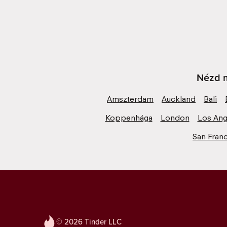
Nézd m
Amszterdam
Auckland
Bali
Koppenhága
London
Los Ang
San Fran
© 2026 Tinder LLC