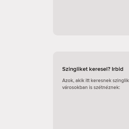
Szingliket keresel? Irbid
Azok, akik itt keresnek szingl
városokban is szétnéznek: