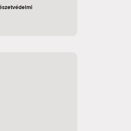
észetvédelmi