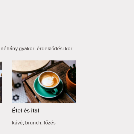
 néhány gyakori érdeklődési kör:
Étel és ital
kávé, brunch, főzés