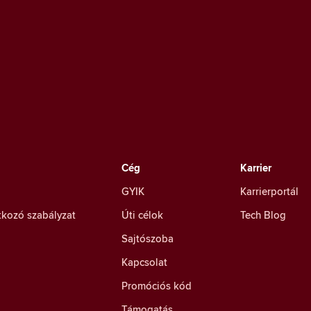
Cég
Karrier
GYIK
Karrierportál
tkozó szabályzat
Úti célok
Tech Blog
Sajtószoba
Kapcsolat
Promóciós kód
Támogatás