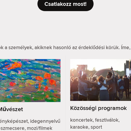
Csatlakozz most!
k a személyek, akiknek hasonló az érdeklődési körük. Íme,
Közösségi programok
Művészet
koncertek, fesztiválok,
fényképészet, idegennyelvű
karaoke, sport
eszmecsere, mozi/filmek