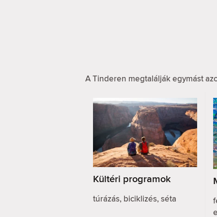
A Tinderen megtalálják egymást azo
Kültéri programok
túrázás, biciklizés, séta