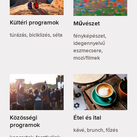
Kültéri programok
Művészet
túrázás, biciklizés, séta
fényképészet,
idegennyelvű
eszmecsere,
mozi/filmek
Közösségi
Étel és ital
programok
kávé, brunch, főzés