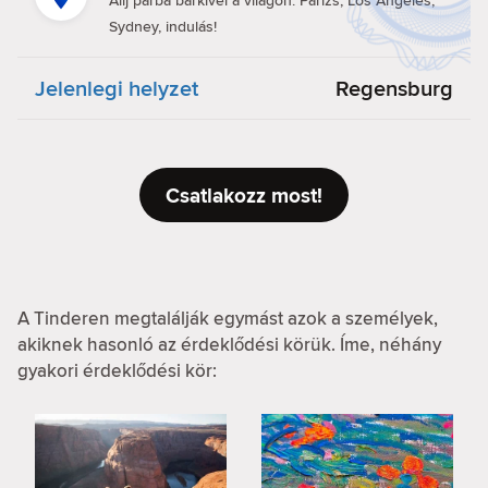
Állj párba bárkivel a világon. Párizs, Los Angeles,
Sydney, indulás!
Jelenlegi helyzet
Regensburg
Csatlakozz most!
A Tinderen megtalálják egymást azok a személyek,
akiknek hasonló az érdeklődési körük. Íme, néhány
gyakori érdeklődési kör: