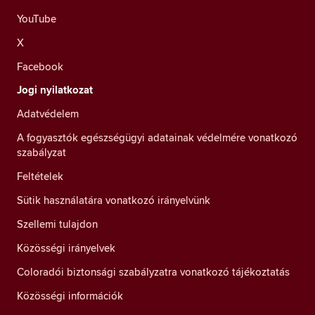
YouTube
X
Facebook
Jogi nyilatkozat
Adatvédelem
A fogyasztók egészségügyi adatainak védelmére vonatkozó
szabályzat
Feltételek
Sütik használatára vonatkozó irányelvünk
Szellemi tulajdon
Közösségi irányelvek
Coloradói biztonsági szabályzatra vonatkozó tájékoztatás
Közösségi információk