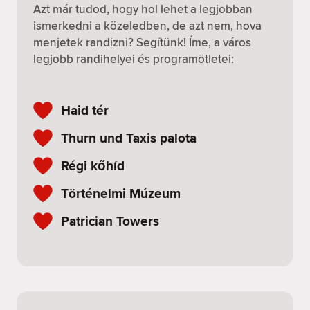
Azt már tudod, hogy hol lehet a legjobban
ismerkedni a közeledben, de azt nem, hova
menjetek randizni? Segítünk! Íme, a város
legjobb randihelyei és programötletei:
Haid tér
Thurn und Taxis palota
Régi kőhíd
Történelmi Múzeum
Patrician Towers