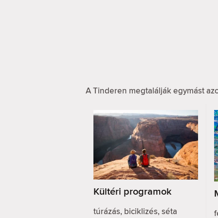
A Tinderen megtalálják egymást azo
Kültéri programok
túrázás, biciklizés, séta