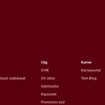
Cég
Karrier
GYIK
Karrierportál
tkozó szabályzat
Úti célok
Tech Blog
Sajtószoba
Kapcsolat
Promóciós kód