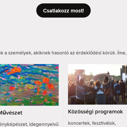
Csatlakozz most!
k a személyek, akiknek hasonló az érdeklődési körük. Íme,
Közösségi programok
Művészet
koncertek, fesztiválok,
fényképészet, idegennyelvű