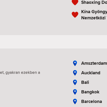
Shaoxing Do
Kína Gyöngy
Nemzetközi 
Amszterdam
Auckland
iket, gyakran ezekben a
Bali
Bangkok
Barcelona