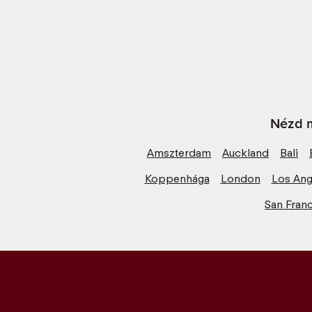
Nézd m
Amszterdam
Auckland
Bali
Koppenhága
London
Los Ang
San Fran