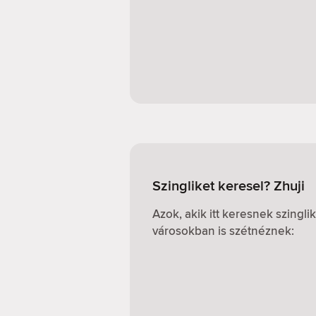
Szingliket keresel? Zhuji
Azok, akik itt keresnek szingl
városokban is szétnéznek: