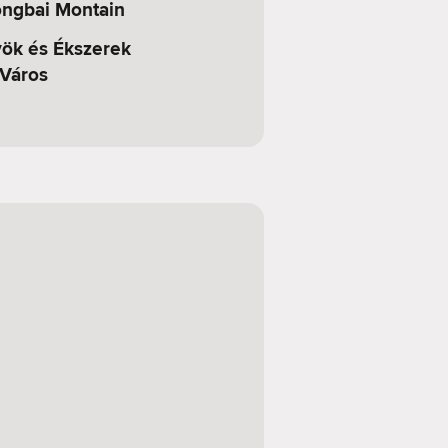
ngbai Montain
ök és Ékszerek
Város