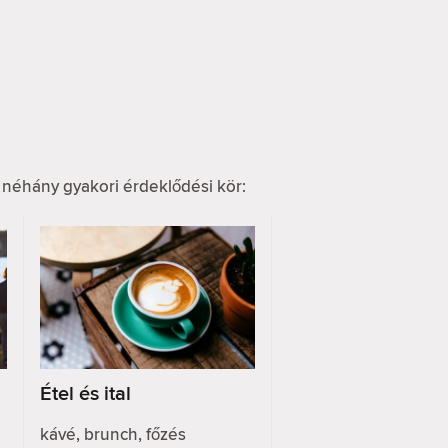
 néhány gyakori érdeklődési kör:
Étel és ital
kávé, brunch, főzés