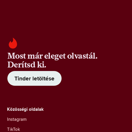
Most már eleget olvastál.
Derítsd ki.
Tinder letöltése
Közösségi oldalak
Instagram
TikTok