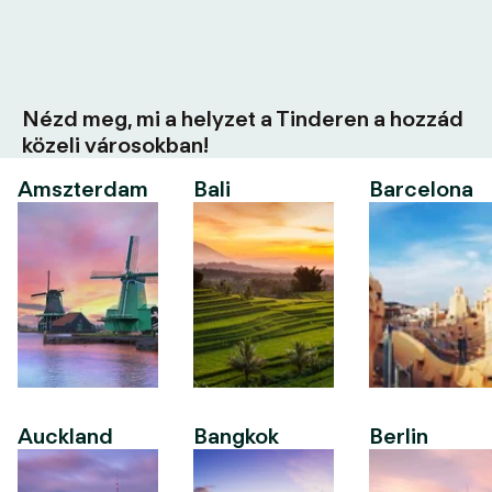
Nézd meg, mi a helyzet a Tinderen a hozzád
közeli városokban!
Amszterdam
Bali
Barcelona
Auckland
Bangkok
Berlin