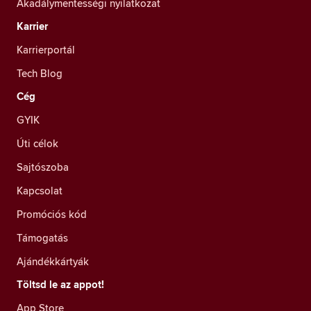
Akadálymentességi nyilatkozat
Karrier
Karrierportál
Tech Blog
Cég
GYIK
Úti célok
Sajtószoba
Kapcsolat
Promóciós kód
Támogatás
Ajándékkártyák
Töltsd le az appot!
App Store