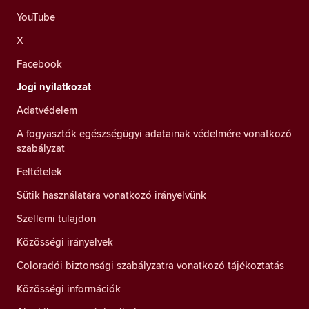
YouTube
X
Facebook
Jogi nyilatkozat
Adatvédelem
A fogyasztók egészségügyi adatainak védelmére vonatkozó
szabályzat
Feltételek
Sütik használatára vonatkozó irányelvünk
Szellemi tulajdon
Közösségi irányelvek
Coloradói biztonsági szabályzatra vonatkozó tájékoztatás
Közösségi információk