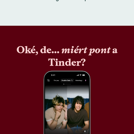
Oké, de...
miért pont
a
Tinder?