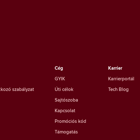
Cég
Karrier
GYIK
Karrierportál
tkozó szabályzat
Úti célok
Tech Blog
Sajtószoba
Kapcsolat
Promóciós kód
Támogatás