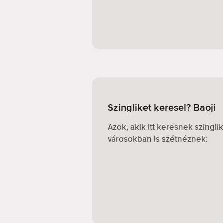
Szingliket keresel? Baoji
Azok, akik itt keresnek szingl
városokban is szétnéznek: