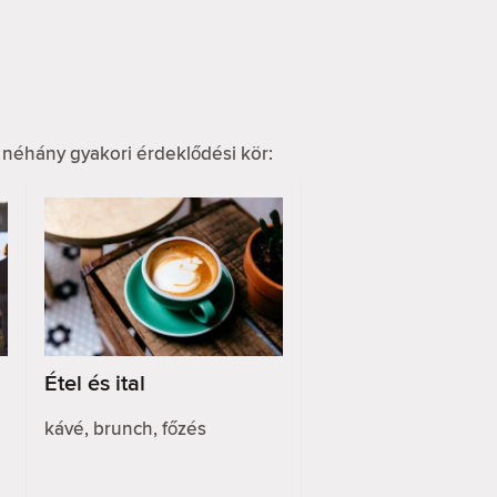
 néhány gyakori érdeklődési kör:
Étel és ital
kávé, brunch, főzés