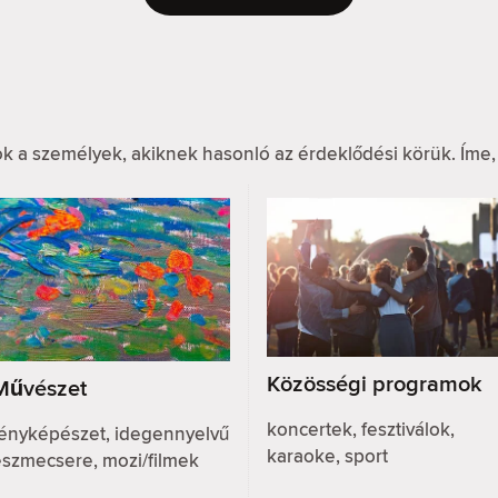
k a személyek, akiknek hasonló az érdeklődési körük. Íme,
Közösségi programok
Művészet
koncertek, fesztiválok,
fényképészet, idegennyelvű
karaoke, sport
eszmecsere, mozi/filmek