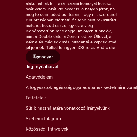
alakulhatnak ki – akár valami komolyat keresel,
akár valami lazát, de akkor is jó helyen jársz, ha
még te sem tudod pontosan, hogy mit szeretnél.
190 országban elérhető és több mint 55 milliárd
matchet hozott össze, így ez a világ
legnépszerűbb randiappja. Az olyan funkciók,
mint a Double date, a Zene mód, az Útlevél, a
Kémia és még sok más, mindenféle kapcsolatnál
jól jönnek. Töltsd le ingyen iOS-re és Androidra.
magyar
Jogi nyilatkozat
Adatvédelem
A fogyasztók egészségügyi adatainak védelmére vona
Feltételek
Sütik használatára vonatkozó irányelvünk
Szellemi tulajdon
Közösségi irányelvek