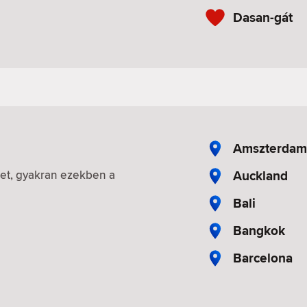
Dasan-gát
Amszterdam
Auckland
iket, gyakran ezekben a
Bali
Bangkok
Barcelona