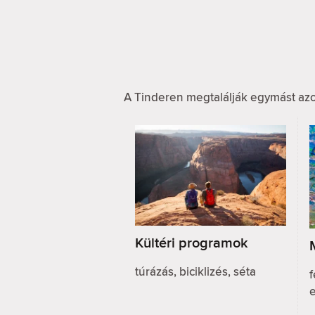
A Tinderen megtalálják egymást azo
Kültéri programok
túrázás, biciklizés, séta