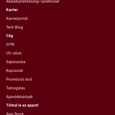
Akadálymentességi nyilatkozat
Karrier
Karrierportál
Tech Blog
Cég
GYIK
Úti célok
Sajtószoba
Kapcsolat
Promóciós kód
Támogatás
Ajándékkártyák
Töltsd le az appot!
App Store