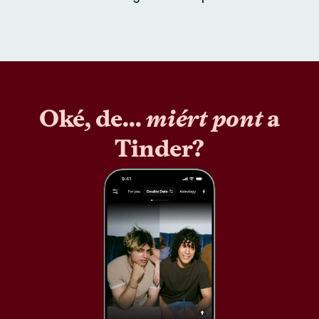
Oké, de...
miért pont
a
Tinder?