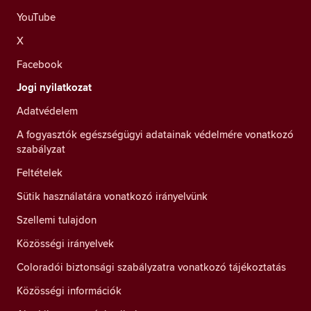
YouTube
X
Facebook
Jogi nyilatkozat
Adatvédelem
A fogyasztók egészségügyi adatainak védelmére vonatkozó
szabályzat
Feltételek
Sütik használatára vonatkozó irányelvünk
Szellemi tulajdon
Közösségi irányelvek
Coloradói biztonsági szabályzatra vonatkozó tájékoztatás
Közösségi információk