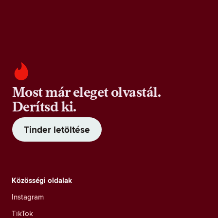
Most már eleget olvastál.
Derítsd ki.
Tinder letöltése
Közösségi oldalak
Instagram
TikTok