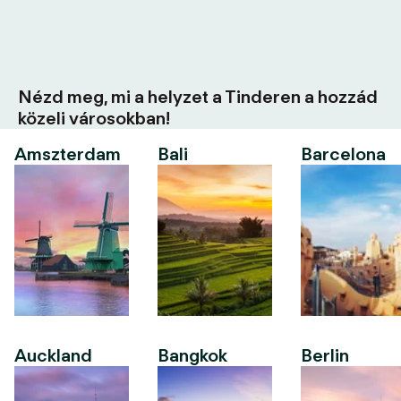
Nézd meg, mi a helyzet a Tinderen a hozzád
közeli városokban!
Amszterdam
Bali
Barcelona
Auckland
Bangkok
Berlin