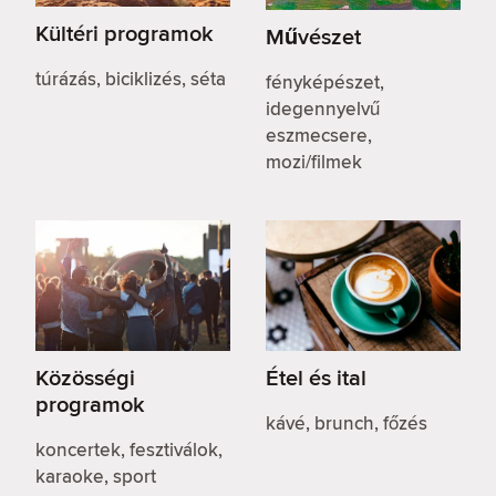
Kültéri programok
Művészet
túrázás, biciklizés, séta
fényképészet,
idegennyelvű
eszmecsere,
mozi/filmek
Közösségi
Étel és ital
programok
kávé, brunch, főzés
koncertek, fesztiválok,
karaoke, sport