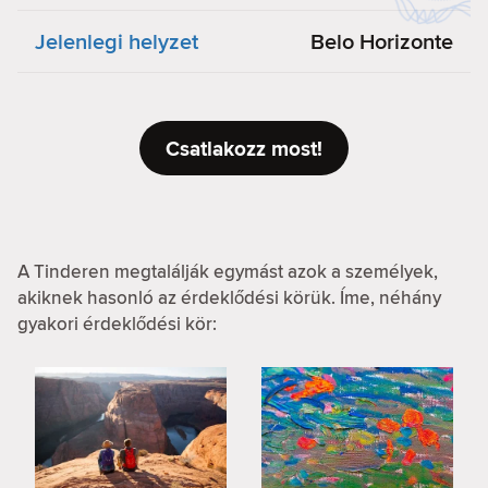
Jelenlegi helyzet
Belo Horizonte
Csatlakozz most!
A Tinderen megtalálják egymást azok a személyek,
akiknek hasonló az érdeklődési körük. Íme, néhány
gyakori érdeklődési kör: