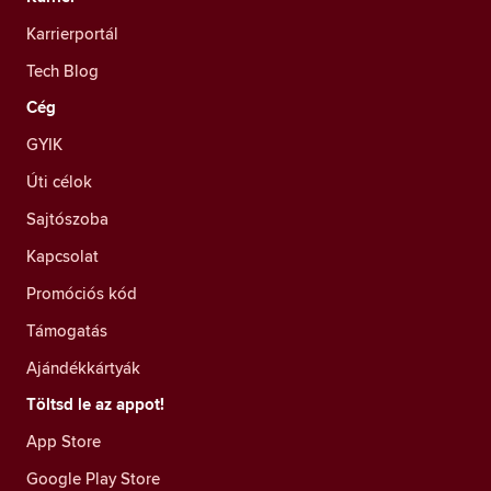
Karrierportál
Tech Blog
Cég
GYIK
Úti célok
Sajtószoba
Kapcsolat
Promóciós kód
Támogatás
Ajándékkártyák
Töltsd le az appot!
App Store
Google Play Store