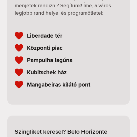
menjetek randizni? Segítünk! Íme, a város
legjobb randihelyei és programötletei:
Liberdade tér
Központi piac
Pampulha lagúna
Kubitschek ház
Mangabeiras kilátó pont
Szingliket keresel? Belo Horizonte