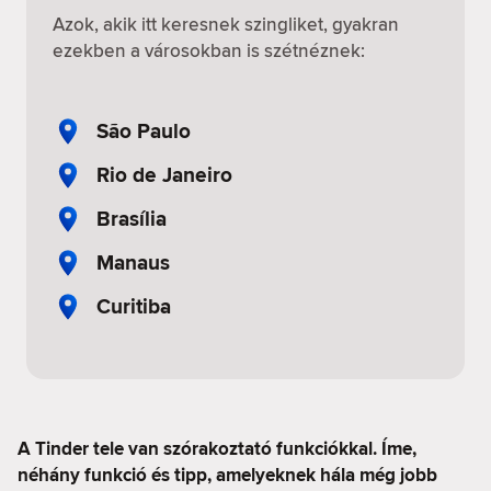
Azok, akik itt keresnek szingliket, gyakran
ezekben a városokban is szétnéznek:
São Paulo
Rio de Janeiro
Brasília
Manaus
Curitiba
A Tinder tele van szórakoztató funkciókkal. Íme,
néhány funkció és tipp, amelyeknek hála még jobb