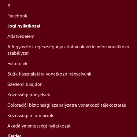
X
Facebook
Jogi nyilatkozat
Adatvédelem
A fogyasztók egészségügyi adatainak védelmére vonatkozó
szabályzat
Feltételek
Sütik használatára vonatkozó irányelvünk
Szellemi tulajdon
Közösségi irányelvek
Coloradói biztonsági szabályzatra vonatkozó tájékoztatás
Közösségi információk
Akadálymentességi nyilatkozat
Karrier