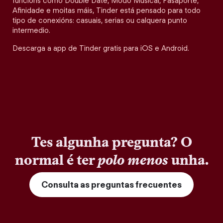
funcións como Double Date, Modo Musical, Pasaporte,
Afinidade e moitas máis, Tinder está pensado para todo
tipo de conexións: casuais, serias ou calquera punto
intermedio.
Descarga a app de Tinder gratis para iOS e Android.
Tes algunha pregunta? O
normal é ter
polo menos
unha.
Consulta as preguntas frecuentes