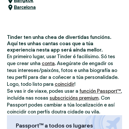
Bangkok
Barcelona
Tinder ten unha chea de divertidas funcións.
Aquí tes unhas cantas coas que a túa
experiencia nesta app será aínda mellor.
En primeiro lugar, usar Tinder é facilísimo. Só tes
que crear unha
conta
. Asegúrate de engadir os
teus intereses/paixóns, fotos e unha biografía ao
teu perfil para dar a coñecer a túa personalidade.
Logo, todo listo para
coincidir
!
Se vas ir de viaxe, podes usar a
función Passport™
,
incluída nas nosas
subscricións premium
. Con
Passport podes cambiar a túa localización e así
coincidir con perfís doutra cidade ou vila.
Passport™ a todos os lugares