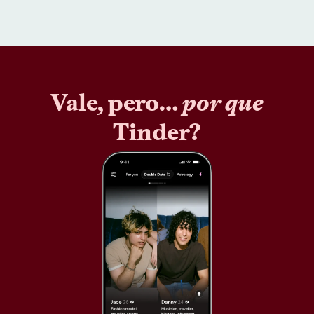
Vale, pero…
por que
Tinder?