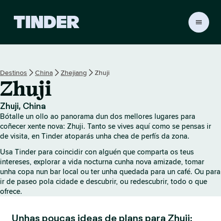
T
i
n
d
e
Destinos
China
Zhejiang
Zhuji
r
Zhuji
H
o
m
Zhuji, China
e
Bótalle un ollo ao panorama dun dos mellores lugares para
coñecer xente nova: Zhuji. Tanto se vives aquí como se pensas ir
de visita, en Tinder atoparás unha chea de perfís da zona.
Usa Tinder para coincidir con alguén que comparta os teus
intereses, explorar a vida nocturna cunha nova amizade, tomar
unha copa nun bar local ou ter unha quedada para un café. Ou para
ir de paseo pola cidade e descubrir, ou redescubrir, todo o que
ofrece.
Unhas poucas ideas de plans para Zhuji: