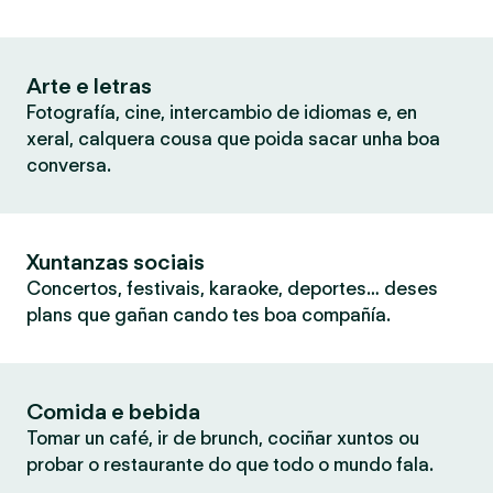
Arte e letras
Fotografía, cine, intercambio de idiomas e, en
xeral, calquera cousa que poida sacar unha boa
conversa.
Xuntanzas sociais
Concertos, festivais, karaoke, deportes… deses
plans que gañan cando tes boa compañía.
Comida e bebida
Tomar un café, ir de brunch, cociñar xuntos ou
probar o restaurante do que todo o mundo fala.