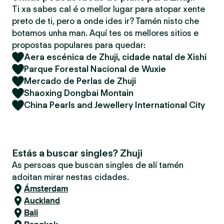
Ti xa sabes cal é o mellor lugar para atopar xente
preto de ti, pero a onde ides ir? Tamén nisto che
botamos unha man. Aquí tes os mellores sitios e
propostas populares para quedar:
Aera escénica de Zhuji, cidade natal de Xishi
Parque Forestal Nacional de Wuxie
Mercado de Perlas de Zhuji
Shaoxing Dongbai Montain
China Pearls and Jewellery International City
Estás a buscar singles? Zhuji
As persoas que buscan singles de alí tamén
adoitan mirar nestas cidades.
Ámsterdam
Auckland
Bali