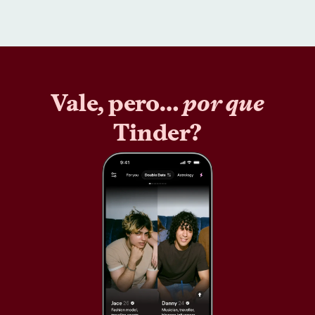
Vale, pero…
por que
Tinder?