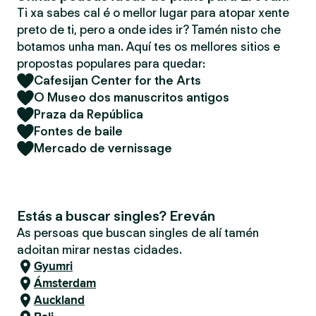
Ti xa sabes cal é o mellor lugar para atopar xente
preto de ti, pero a onde ides ir? Tamén nisto che
botamos unha man. Aquí tes os mellores sitios e
propostas populares para quedar:
Cafesijan Center for the Arts
O Museo dos manuscritos antigos
Praza da República
Fontes de baile
Mercado de vernissage
Estás a buscar singles? Ereván
As persoas que buscan singles de alí tamén
adoitan mirar nestas cidades.
Gyumri
Ámsterdam
Auckland