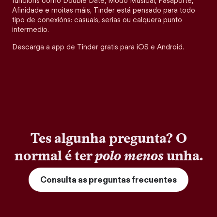
funcións como Double Date, Modo Musical, Pasaporte,
Afinidade e moitas máis, Tinder está pensado para todo
tipo de conexións: casuais, serias ou calquera punto
intermedio.
Descarga a app de Tinder gratis para iOS e Android.
Tes algunha pregunta? O
normal é ter
polo menos
unha.
Consulta as preguntas frecuentes