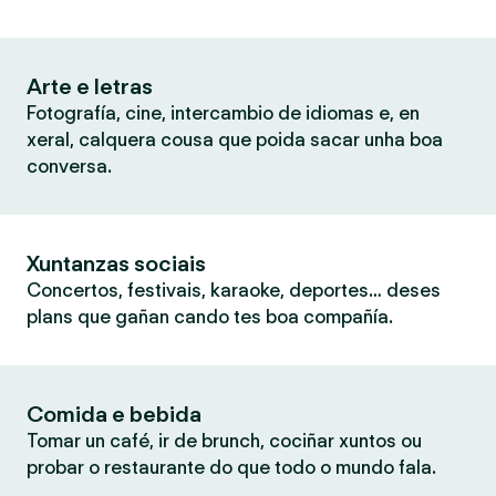
Arte e letras
Fotografía, cine, intercambio de idiomas e, en
xeral, calquera cousa que poida sacar unha boa
conversa.
Xuntanzas sociais
Concertos, festivais, karaoke, deportes… deses
plans que gañan cando tes boa compañía.
Comida e bebida
Tomar un café, ir de brunch, cociñar xuntos ou
probar o restaurante do que todo o mundo fala.