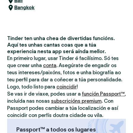
Bali
Bangkok
Tinder ten unha chea de divertidas funcións.
Aquí tes unhas cantas coas que a túa
experiencia nesta app será aínda mellor.
En primeiro lugar, usar Tinder é facilísimo. Só tes
que crear unha
conta
. Asegúrate de engadir os
teus intereses/paixóns, fotos e unha biografía ao
teu perfil para dar a coñecer a túa personalidade.
Logo, todo listo para
coincidir
!
Se vas ir de viaxe, podes usar a
función Passport™
,
incluída nas nosas
subscricións premium
. Con
Passport podes cambiar a túa localización e así
coincidir con perfís doutra cidade ou vila.
Passport™ a todos os lugares