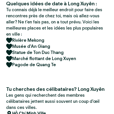
Quelques idées de date à Long Xuyên :
Tu connais déjà le meilleur endroit pour faire des
rencontres près de chez toi, mais où allez-vous
aller? Ne t'en fais pas, on a tout prévu. Voici les
meilleures places et les idées les plus populaires
en ville :
Rivière Mekong
Musée d'An Giang
Statue de Ton Duc Thang
Marché flottant de Long Xuyen
Pagode de Quang Te
Tu cherches des célibataires? Long Xuyên
Les gens qui recherchent des membres
célibataires jettent aussi souvent un coup d'œil
dans ces villes.
Hồ Chí Minh Ville