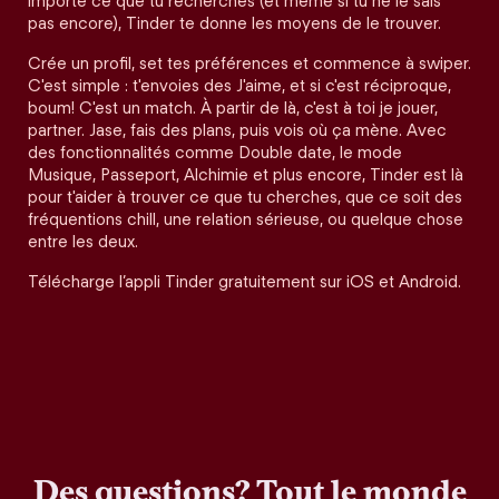
importe ce que tu recherches (et même si tu ne le sais
pas encore), Tinder te donne les moyens de le trouver.
Crée un profil, set tes préférences et commence à swiper.
C'est simple : t'envoies des J'aime, et si c'est réciproque,
boum! C'est un match. À partir de là, c'est à toi je jouer,
partner. Jase, fais des plans, puis vois où ça mène. Avec
des fonctionnalités comme Double date, le mode
Musique, Passeport, Alchimie et plus encore, Tinder est là
pour t'aider à trouver ce que tu cherches, que ce soit des
fréquentions chill, une relation sérieuse, ou quelque chose
entre les deux.
Télécharge l’appli Tinder gratuitement sur iOS et Android.
Des questions? Tout le monde