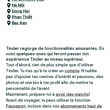
Hà Nội
Dong Hoi
Phan Thiết
Bac Kan
Tinder regorge de fonctionnalités amusantes. En
voici quelques-unes qui feront passer ton
expérience Tinder au niveau supérieur.
Tout d'abord, rien de plus simple que d'utiliser
Tinder. Tu n'as qu'à te créer un
compte
. N'oublie
pas d'ajouter tes centres d'intérêt et passions, des
photos et une bio à ton profil afin de mettre ta
personnalité de l'avant.
Maintenant, prépare-toi à
avoir des matchs
!
Avant de voyager, tu peux utiliser la fonction
Passeport
, incluse dans nos
abonnements haut de