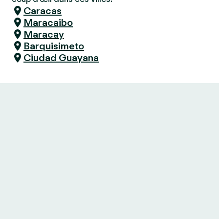
Caracas
Maracaibo
Maracay
Barquisimeto
Ciudad Guayana