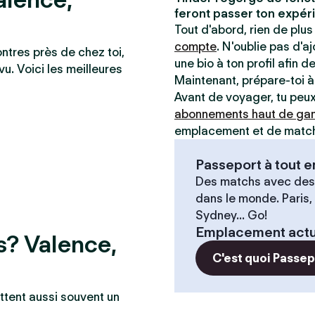
feront passer ton expéri
Tout d'abord, rien de plus 
compte
. N'oublie pas d'a
ontres près de chez toi,
une bio à ton profil afin d
vu. Voici les meilleures
Maintenant, prépare-toi 
Avant de voyager, tu peux 
abonnements haut de g
emplacement et de matche
Passeport à tout
Des matchs avec des
dans le monde. Paris,
Sydney... Go!
Emplacement actu
s? Valence,
C'est quoi Passe
ttent aussi souvent un