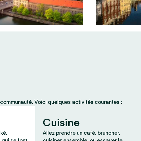
 communauté. Voici quelques activités courantes :
Cuisine
ké,
Allez prendre un café, bruncher,
 qui se font
cuisiner ensemble, ou essayer le