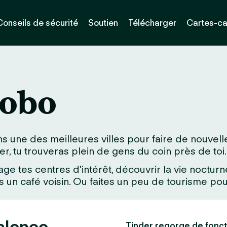
Conseils de sécurité
Soutien
Télécharger
Cartes-c
bobo
s une des meilleures villes pour faire de nouvel
der, tu trouveras plein de gens du coin près de toi.
age tes centres d'intérêt, découvrir la vie noctu
un café voisin. Ou faites un peu de tourisme pour
alence,
Tinder regorge de fonct