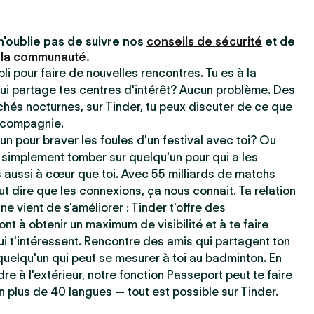
n'oublie pas de suivre nos
conseils de sécurité
et de
 la communauté
.
pli pour faire de nouvelles rencontres. Tu es à la
ui partage tes centres d'intérêt? Aucun problème. Des
chés nocturnes, sur Tinder, tu peux discuter de ce que
e compagnie.
un pour braver les foules d'un festival avec toi? Ou
 simplement tomber sur quelqu'un pour qui a les
aussi à cœur que toi. Avec 55 milliards de matchs
t dire que les connexions, ça nous connait. Ta relation
ne vient de s'améliorer : Tinder t'offre des
ont à obtenir un maximum de visibilité et à te faire
i t'intéressent. Rencontre des amis qui partagent ton
uelqu'un qui peut se mesurer à toi au badminton. En
dre à l'extérieur, notre fonction Passeport peut te faire
n plus de 40 langues — tout est possible sur Tinder.