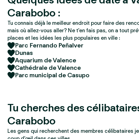
Carabobo :
Tu connais déjà le meilleur endroit pour faire des renc
mais où allez-vous aller? Ne t'en fais pas, on a tout pré
places et les idées les plus populaires en ville :
Parc Fernando Peñalver
Dunas
Aquarium de Valence
Cathédrale de Valence
Parc municipal de Casupo
Tu cherches des célibataire
Carabobo
Les gens qui recherchent des membres célibataires je
coup d'œil dans ces villes.