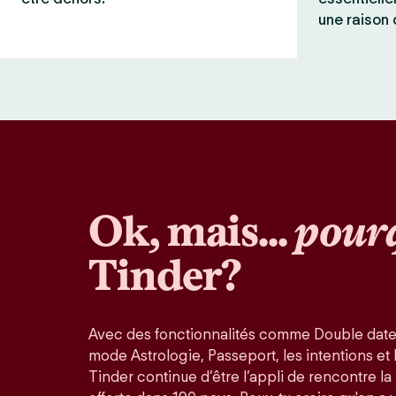
une raison 
Ok, mais...
pour
Tinder?
Avec des fonctionnalités comme Double date
mode Astrologie, Passeport, les intentions et la
Tinder continue d’être l’appli de rencontre l