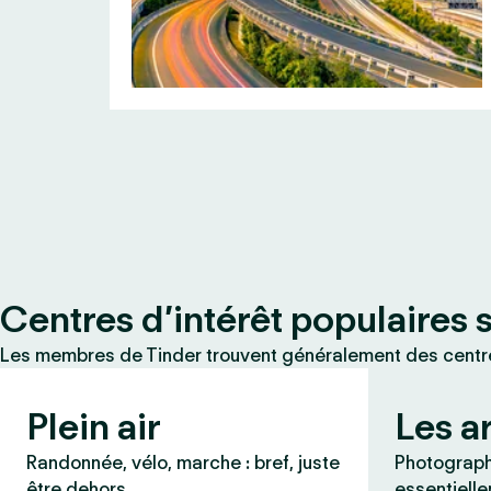
Centres d’intérêt populaires 
Les membres de Tinder trouvent généralement des centres
Plein air
Les a
Randonnée, vélo, marche : bref, juste
Photographi
être dehors.
essentielle