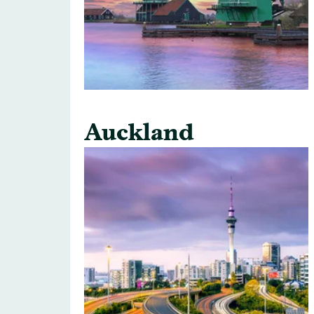
Auckland