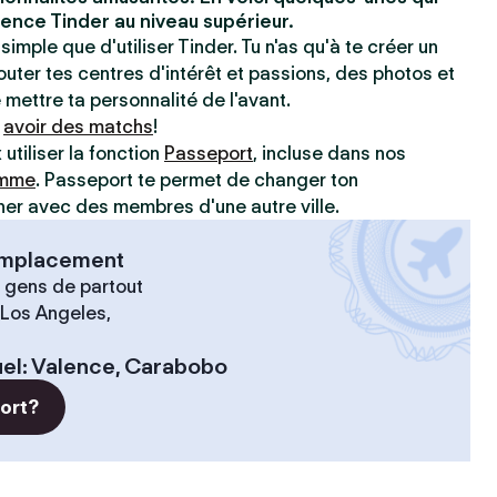
ence Tinder au niveau supérieur.
simple que d'utiliser Tinder. Tu n'as qu'à te créer un
jouter tes centres d'intérêt et passions, des photos et
e mettre ta personnalité de l'avant.
à
avoir des matchs
!
utiliser la fonction
Passeport
, incluse dans nos
amme
. Passeport te permet de changer ton
r avec des membres d'une autre ville.
 emplacement
 gens de partout
 Los Angeles,
el
:
Valence, Carabobo
port?