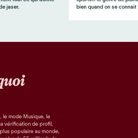
de jaser.
bien quand on se connait 
quoi
, le mode Musique, le
 vérification de profil,
a plus populaire au monde,