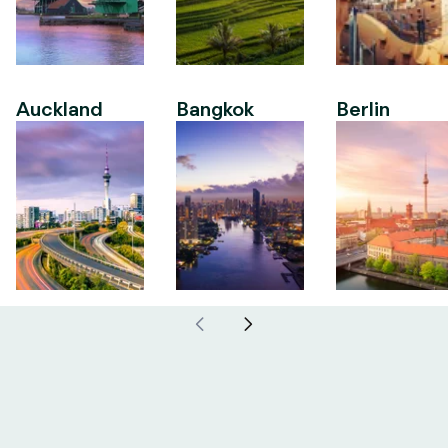
Auckland
Bangkok
Berlin