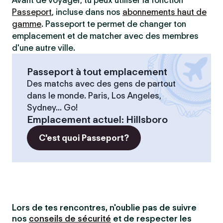
Avant de voyager, tu peux utiliser la fonction
Passeport
, incluse dans nos
abonnements haut de
gamme
. Passeport te permet de changer ton
emplacement et de matcher avec des membres
d'une autre ville.
Passeport à tout emplacement
Des matchs avec des gens de partout
dans le monde. Paris, Los Angeles,
Sydney... Go!
Emplacement actuel
:
Hillsboro
C'est quoi Passeport?
Lors de tes rencontres, n'oublie pas de suivre
nos
conseils de sécurité
et de respecter les