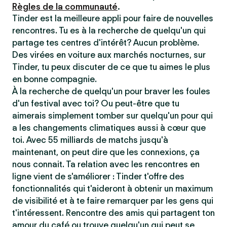
Règles de la communauté
.
Tinder est la meilleure appli pour faire de nouvelles
rencontres. Tu es à la recherche de quelqu'un qui
partage tes centres d'intérêt? Aucun problème.
Des virées en voiture aux marchés nocturnes, sur
Tinder, tu peux discuter de ce que tu aimes le plus
en bonne compagnie.
À la recherche de quelqu'un pour braver les foules
d'un festival avec toi? Ou peut-être que tu
aimerais simplement tomber sur quelqu'un pour qui
a les changements climatiques aussi à cœur que
toi. Avec 55 milliards de matchs jusqu'à
maintenant, on peut dire que les connexions, ça
nous connait. Ta relation avec les rencontres en
ligne vient de s'améliorer : Tinder t'offre des
fonctionnalités qui t'aideront à obtenir un maximum
de visibilité et à te faire remarquer par les gens qui
t'intéressent. Rencontre des amis qui partagent ton
amour du café ou trouve quelqu'un qui peut se