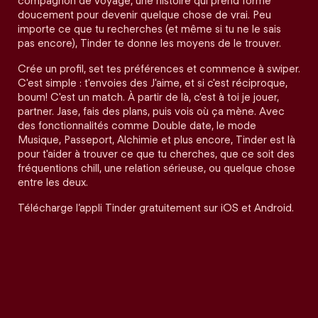
compagnon de voyage, une histoire qui prend forme
doucement pour devenir quelque chose de vrai. Peu
importe ce que tu recherches (et même si tu ne le sais
pas encore), Tinder te donne les moyens de le trouver.
Crée un profil, set tes préférences et commence à swiper.
C'est simple : t'envoies des J'aime, et si c'est réciproque,
boum! C'est un match. À partir de là, c'est à toi je jouer,
partner. Jase, fais des plans, puis vois où ça mène. Avec
des fonctionnalités comme Double date, le mode
Musique, Passeport, Alchimie et plus encore, Tinder est là
pour t'aider à trouver ce que tu cherches, que ce soit des
fréquentions chill, une relation sérieuse, ou quelque chose
entre les deux.
Télécharge l’appli Tinder gratuitement sur iOS et Android.