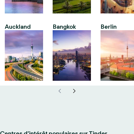
Auckland
Bangkok
Berlin
Centres d’intérêt populaires sur Tinder