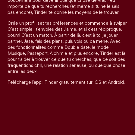
doucement pour devenir quelque chose de vrai. Peu
importe ce que tu recherches (et même si tu ne le sais
pas encore), Tinder te donne les moyens de le trouver.
Crée un profil, set tes préférences et commence à swiper.
C'est simple : t'envoies des J'aime, et si c'est réciproque,
boum! C'est un match. À partir de là, c'est à toi je jouer,
partner. Jase, fais des plans, puis vois où ça mène. Avec
des fonctionnalités comme Double date, le mode
Musique, Passeport, Alchimie et plus encore, Tinder est là
pour t'aider à trouver ce que tu cherches, que ce soit des
fréquentions chill, une relation sérieuse, ou quelque chose
entre les deux.
Télécharge l’appli Tinder gratuitement sur iOS et Android.