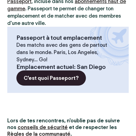
Passeport
, incluse dans nos
abonnements haut de
gamme
. Passeport te permet de changer ton
emplacement et de matcher avec des membres
d'une autre ville.
Passeport à tout emplacement
Des matchs avec des gens de partout
dans le monde. Paris, Los Angeles,
Sydney... Go!
Emplacement actuel
:
San Diego
C'est quoi Passeport?
Lors de tes rencontres, n'oublie pas de suivre
nos
conseils de sécurité
et de respecter les
Règles de la communauté
.