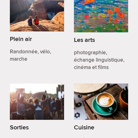
Plein air
Les arts
Randonnée, vélo,
photographie,
marche
échange linguistique,
cinéma et films
Sorties
Cuisine