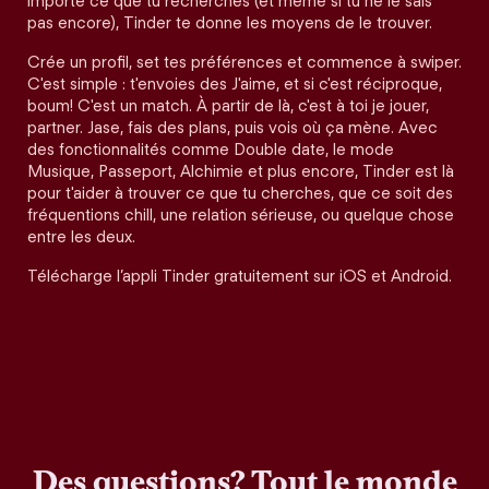
importe ce que tu recherches (et même si tu ne le sais
pas encore), Tinder te donne les moyens de le trouver.
Crée un profil, set tes préférences et commence à swiper.
C'est simple : t'envoies des J'aime, et si c'est réciproque,
boum! C'est un match. À partir de là, c'est à toi je jouer,
partner. Jase, fais des plans, puis vois où ça mène. Avec
des fonctionnalités comme Double date, le mode
Musique, Passeport, Alchimie et plus encore, Tinder est là
pour t'aider à trouver ce que tu cherches, que ce soit des
fréquentions chill, une relation sérieuse, ou quelque chose
entre les deux.
Télécharge l’appli Tinder gratuitement sur iOS et Android.
Des questions? Tout le monde