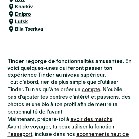
Kharkiv
Dnipro
Lutsk
Bila Tserkva
Tinder regorge de fonctionnalités amusantes. En
voici quelques-unes qui feront passer ton
expérience Tinder au niveau supérieur.
Tout d'abord, rien de plus simple que d'utiliser
Tinder. Tu n'as qu'à te créer un
compte
. N'oublie
pas d'ajouter tes centres d'intérêt et passions, des
photos et une bio à ton profil afin de mettre ta
personnalité de l'avant.
Maintenant, prépare-toi à
avoir des matchs
!
Avant de voyager, tu peux utiliser la fonction
Passeport
, incluse dans nos
abonnements haut de