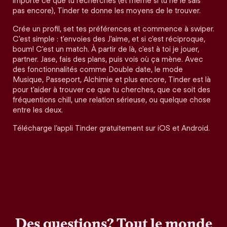
importe ce que tu recherches (et même si tu ne le sais
pas encore), Tinder te donne les moyens de le trouver.
Crée un profil, set tes préférences et commence à swiper.
C'est simple : t'envoies des J'aime, et si c'est réciproque,
boum! C'est un match. À partir de là, c'est à toi je jouer,
partner. Jase, fais des plans, puis vois où ça mène. Avec
des fonctionnalités comme Double date, le mode
Musique, Passeport, Alchimie et plus encore, Tinder est là
pour t'aider à trouver ce que tu cherches, que ce soit des
fréquentions chill, une relation sérieuse, ou quelque chose
entre les deux.
Télécharge l’appli Tinder gratuitement sur iOS et Android.
Des questions? Tout le monde