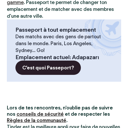
gamme
. Passeport te permet de changer ton
emplacement et de matcher avec des membres
d'une autre ville.
Passeport à tout emplacement
Des matchs avec des gens de partout
dans le monde. Paris, Los Angeles,
Sydney... Go!
Emplacement actuel
:
Adapazarı
C'est quoi Passeport?
Lors de tes rencontres, n'oublie pas de suivre
nos
conseils de sécurité
et de respecter les
Règles de la communauté
.
Tinder est la meilleure appli pour faire de nouvelles