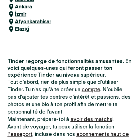
Ankara
İzmir
Afyonkarahisar
Elazığ
Tinder regorge de fonctionnalités amusantes. En
voici quelques-unes qui feront passer ton
expérience Tinder au niveau supérieur.
Tout d'abord, rien de plus simple que d'utiliser
Tinder. Tu n'as qu'à te créer un
compte
. N'oublie
pas d'ajouter tes centres d'intérêt et passions, des
photos et une bio à ton profil afin de mettre ta
personnalité de l'avant.
Maintenant, prépare-toi à
avoir des matchs
!
Avant de voyager, tu peux utiliser la fonction
Passeport
, incluse dans nos
abonnements haut de