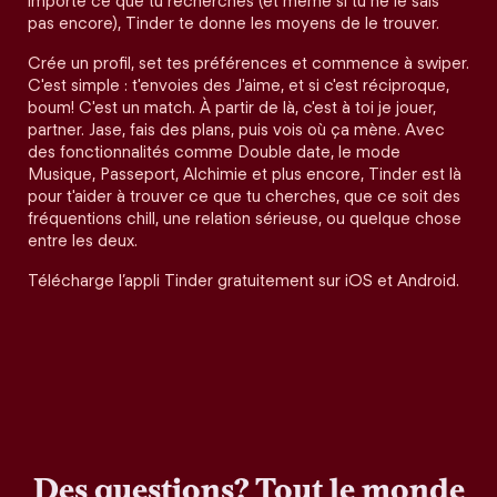
importe ce que tu recherches (et même si tu ne le sais
pas encore), Tinder te donne les moyens de le trouver.
Crée un profil, set tes préférences et commence à swiper.
C'est simple : t'envoies des J'aime, et si c'est réciproque,
boum! C'est un match. À partir de là, c'est à toi je jouer,
partner. Jase, fais des plans, puis vois où ça mène. Avec
des fonctionnalités comme Double date, le mode
Musique, Passeport, Alchimie et plus encore, Tinder est là
pour t'aider à trouver ce que tu cherches, que ce soit des
fréquentions chill, une relation sérieuse, ou quelque chose
entre les deux.
Télécharge l’appli Tinder gratuitement sur iOS et Android.
Des questions? Tout le monde