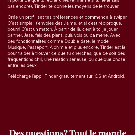
importe ce que tu recherches (et même si tu ne le sais
pas encore), Tinder te donne les moyens de le trouver.
Crée un profil, set tes préférences et commence à swiper.
C'est simple : t'envoies des J'aime, et si c'est réciproque,
boum! C'est un match. À partir de là, c'est à toi je jouer,
partner. Jase, fais des plans, puis vois où ça mène. Avec
des fonctionnalités comme Double date, le mode
Musique, Passeport, Alchimie et plus encore, Tinder est là
pour t'aider à trouver ce que tu cherches, que ce soit des
fréquentions chill, une relation sérieuse, ou quelque chose
entre les deux.
Télécharge l’appli Tinder gratuitement sur iOS et Android.
Des questions? Tout le monde