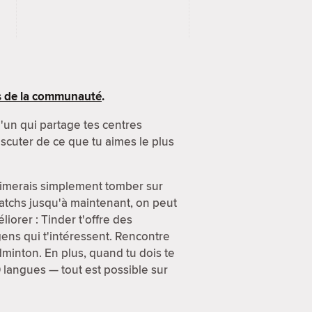
s de la communauté
.
u'un qui partage tes centres
scuter de ce que tu aimes le plus
 aimerais simplement tomber sur
atchs jusqu'à maintenant, on peut
iorer : Tinder t'offre des
 gens qui t'intéressent. Rencontre
minton. En plus, quand tu dois te
0 langues — tout est possible sur