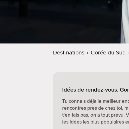
Destinations
›
Corée du Sud
Idées de rendez-vous. Go
Tu connais déjà le meilleur end
rencontres près de chez toi, ma
t'en fais pas, on a tout prévu. 
les idées les plus populaires en 