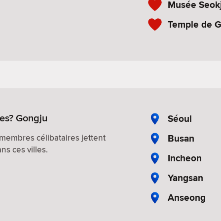
Musée Seok
Temple de 
res? Gongju
Séoul
Busan
membres célibataires jettent
s ces villes.
Incheon
Yangsan
Anseong