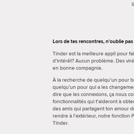
l
Lors de tes rencontres, n'oublie pa
Tinder est la meilleure appli pour f
d'intérêt? Aucun problème. Des viré
en bonne compagnie.
À la recherche de quelqu'un pour br
quelqu'un pour qui a les changement
dire que les connexions, ça nous conn
fonctionnalités qui t'aideront à obt
des amis qui partagent ton amour du
rendre à l'extérieur, notre fonction 
Tinder.