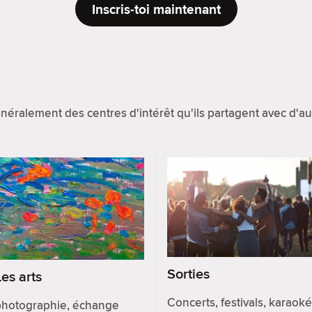
Inscris-toi maintenant
éralement des centres d'intérêt qu'ils partagent avec d'
Sorties
Les arts
Concerts, festivals, karaoké
photographie, échange