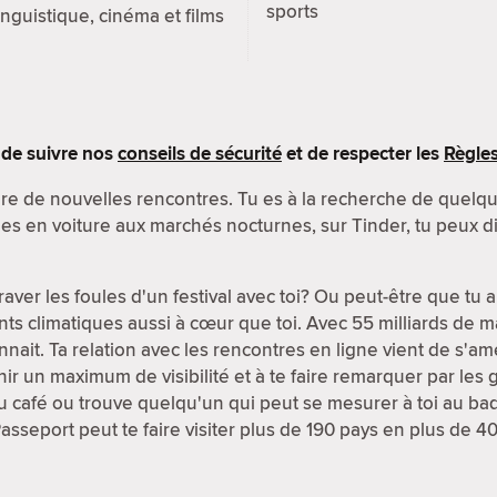
sports
inguistique, cinéma et films
s de suivre nos
conseils de sécurité
et de respecter les
Règle
aire de nouvelles rencontres. Tu es à la recherche de quelq
es en voiture aux marchés nocturnes, sur Tinder, tu peux di
aver les foules d'un festival avec toi? Ou peut-être que tu
s climatiques aussi à cœur que toi. Avec 55 milliards de m
ait. Ta relation avec les rencontres en ligne vient de s'amél
enir un maximum de visibilité et à te faire remarquer par les
 café ou trouve quelqu'un qui peut se mesurer à toi au bad
Passeport peut te faire visiter plus de 190 pays en plus de 4