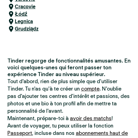
Cracovie
Łódź
Legnica
Grudziądz
Tinder regorge de fonctionnalités amusantes. En
voici quelques-unes qui feront passer ton
expérience Tinder au niveau supérieur.
Tout d'abord, rien de plus simple que d'utiliser
Tinder. Tu n'as qu'à te créer un
compte
. N'oublie
pas d'ajouter tes centres d'intérêt et passions, des
photos et une bio à ton profil afin de mettre ta
personnalité de l'avant.
Maintenant, prépare-toi à
avoir des matchs
!
Avant de voyager, tu peux utiliser la fonction
Passeport
, incluse dans nos
abonnements haut de