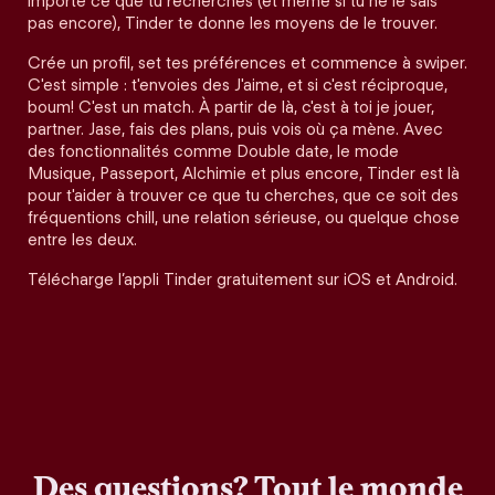
importe ce que tu recherches (et même si tu ne le sais
pas encore), Tinder te donne les moyens de le trouver.
Crée un profil, set tes préférences et commence à swiper.
C'est simple : t'envoies des J'aime, et si c'est réciproque,
boum! C'est un match. À partir de là, c'est à toi je jouer,
partner. Jase, fais des plans, puis vois où ça mène. Avec
des fonctionnalités comme Double date, le mode
Musique, Passeport, Alchimie et plus encore, Tinder est là
pour t'aider à trouver ce que tu cherches, que ce soit des
fréquentions chill, une relation sérieuse, ou quelque chose
entre les deux.
Télécharge l’appli Tinder gratuitement sur iOS et Android.
Des questions? Tout le monde