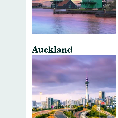
Auckland