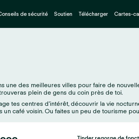
Conseils de sécurité
Soutien
Télécharger
Cartes-c
s une des meilleures villes pour faire de nouvell
u trouveras plein de gens du coin près de toi.
age tes centres d'intérêt, découvrir la vie noctu
un café voisin. Ou faites un peu de tourisme pour
rece
Tinder regorge de fonct