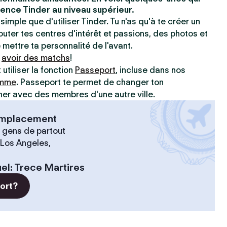
ence Tinder au niveau supérieur.
simple que d'utiliser Tinder. Tu n'as qu'à te créer un
jouter tes centres d'intérêt et passions, des photos et
e mettre ta personnalité de l'avant.
à
avoir des matchs
!
utiliser la fonction
Passeport
, incluse dans nos
amme
. Passeport te permet de changer ton
r avec des membres d'une autre ville.
 emplacement
 gens de partout
 Los Angeles,
el
:
Trece Martires
port?