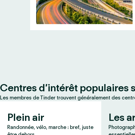
Centres d’intérêt populaires 
Les membres de Tinder trouvent généralement des centres
Plein air
Les a
Randonnée, vélo, marche : bref, juste
Photographi
être dehors.
essentielle