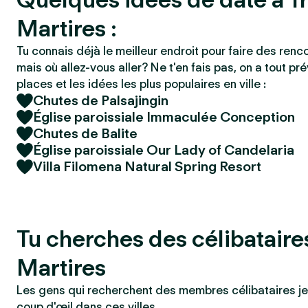
Martires :
Tu connais déjà le meilleur endroit pour faire des renc
mais où allez-vous aller? Ne t'en fais pas, on a tout pré
places et les idées les plus populaires en ville :
Chutes de Palsajingin
Église paroissiale Immaculée Conception
Chutes de Balite
Église paroissiale Our Lady of Candelaria
Villa Filomena Natural Spring Resort
Tu cherches des célibataire
Martires
Les gens qui recherchent des membres célibataires je
coup d'œil dans ces villes.