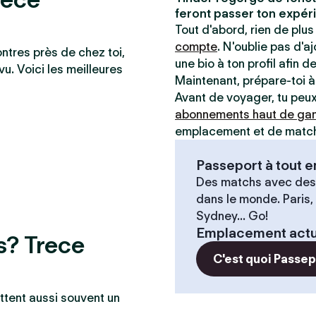
feront passer ton expéri
Tout d'abord, rien de plus 
compte
. N'oublie pas d'a
ontres près de chez toi,
une bio à ton profil afin d
vu. Voici les meilleures
Maintenant, prépare-toi 
Avant de voyager, tu peux 
abonnements haut de g
emplacement et de matche
Passeport à tout
Des matchs avec des
dans le monde. Paris,
Sydney... Go!
Emplacement actu
s? Trece
C'est quoi Passe
ttent aussi souvent un