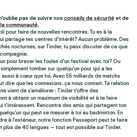
n'oublie pas de suivre nos
conseils de sécurité
et de
 la communauté
.
pli pour faire de nouvelles rencontres. Tu es à la
ui partage tes centres d'intérêt? Aucun problème. Des
chés nocturnes, sur Tinder, tu peux discuter de ce que
e compagnie.
un pour braver les foules d'un festival avec toi? Ou
 simplement tomber sur quelqu'un pour qui a les
aussi à cœur que toi. Avec 55 milliards de matchs
t dire que les connexions, ça nous connait. Ta relation
ne vient de s'améliorer : Tinder t'offre des
ont à obtenir un maximum de visibilité et à te faire
i t'intéressent. Rencontre des amis qui partagent ton
uelqu'un qui peut se mesurer à toi au badminton. En
dre à l'extérieur, notre fonction Passeport peut te faire
n plus de 40 langues — tout est possible sur Tinder.