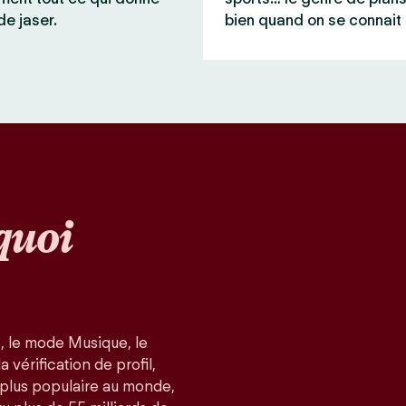
de jaser.
bien quand on se connait 
quoi
, le mode Musique, le
 vérification de profil,
a plus populaire au monde,