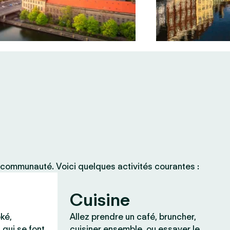
 communauté. Voici quelques activités courantes :
Cuisine
ké,
Allez prendre un café, bruncher,
 qui se font
cuisiner ensemble, ou essayer le