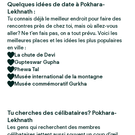
Quelques idées de date à Pokhara-
Lekhnath :
Tu connais déjà le meilleur endroit pour faire des
rencontres près de chez toi, mais où allez-vous
aller? Ne t'en fais pas, on a tout prévu. Voici les
meilleures places et les idées les plus populaires
en ville :
La chute de Devi
Gupteswar Gupha
Phewa Tal
Musée international de la montagne
Musée commémoratif Gurkha
Tu cherches des célibataires? Pokhara-
Lekhnath
Les gens qui recherchent des membres
célibataires jettent aussi souvent un coup d'œil