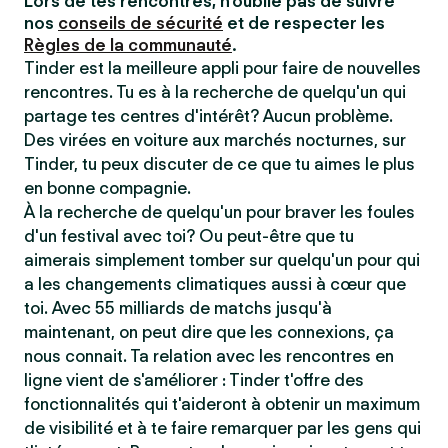
Lors de tes rencontres, n'oublie pas de suivre
nos
conseils de sécurité
et de respecter les
Règles de la communauté
.
Tinder est la meilleure appli pour faire de nouvelles
rencontres. Tu es à la recherche de quelqu'un qui
partage tes centres d'intérêt? Aucun problème.
Des virées en voiture aux marchés nocturnes, sur
Tinder, tu peux discuter de ce que tu aimes le plus
en bonne compagnie.
À la recherche de quelqu'un pour braver les foules
d'un festival avec toi? Ou peut-être que tu
aimerais simplement tomber sur quelqu'un pour qui
a les changements climatiques aussi à cœur que
toi. Avec 55 milliards de matchs jusqu'à
maintenant, on peut dire que les connexions, ça
nous connait. Ta relation avec les rencontres en
ligne vient de s'améliorer : Tinder t'offre des
fonctionnalités qui t'aideront à obtenir un maximum
de visibilité et à te faire remarquer par les gens qui