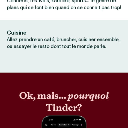
Concerts, festivals, karaoké, sports… le genre de
plans qui se font bien quand on se connait pas trop!
Cuisine
Allez prendre un café, bruncher, cuisiner ensemble,
ou essayer le resto dont tout le monde parle.
Ok, mais...
pourquoi
Tinder?