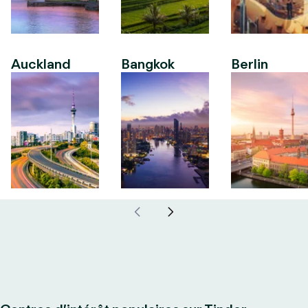
Auckland
Bangkok
Berlin