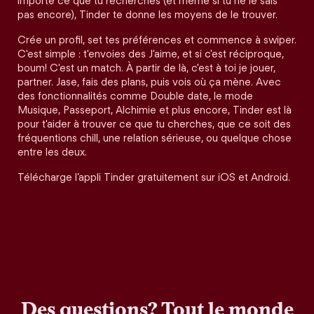
importe ce que tu recherches (et même si tu ne le sais
pas encore), Tinder te donne les moyens de le trouver.
Crée un profil, set tes préférences et commence à swiper.
C'est simple : t'envoies des J'aime, et si c'est réciproque,
boum! C'est un match. À partir de là, c'est à toi je jouer,
partner. Jase, fais des plans, puis vois où ça mène. Avec
des fonctionnalités comme Double date, le mode
Musique, Passeport, Alchimie et plus encore, Tinder est là
pour t'aider à trouver ce que tu cherches, que ce soit des
fréquentions chill, une relation sérieuse, ou quelque chose
entre les deux.
Télécharge l’appli Tinder gratuitement sur iOS et Android.
Des questions? Tout le monde