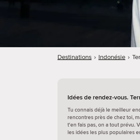
Destinations
›
Indonésie
›
Te
Idées de rendez-vous. Ter
Tu connais déjà le meilleur end
rencontres près de chez toi, ma
t'en fais pas, on a tout prévu. 
les idées les plus populaires en 