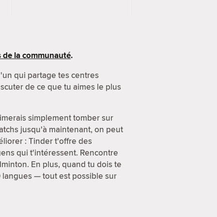
s de la communauté
.
u'un qui partage tes centres
scuter de ce que tu aimes le plus
 aimerais simplement tomber sur
atchs jusqu'à maintenant, on peut
iorer : Tinder t'offre des
 gens qui t'intéressent. Rencontre
minton. En plus, quand tu dois te
0 langues — tout est possible sur