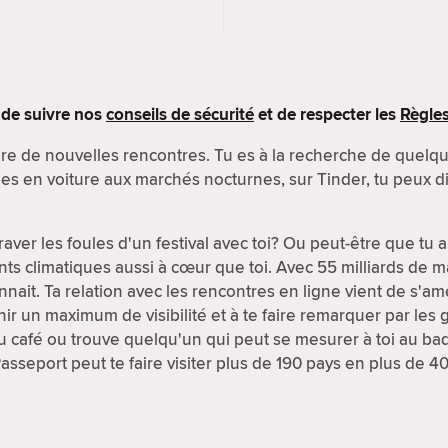
s de suivre nos
conseils de sécurité
et de respecter les
Règle
aire de nouvelles rencontres. Tu es à la recherche de quelq
es en voiture aux marchés nocturnes, sur Tinder, tu peux di
aver les foules d'un festival avec toi? Ou peut-être que tu
s climatiques aussi à cœur que toi. Avec 55 milliards de m
ait. Ta relation avec les rencontres en ligne vient de s'amél
enir un maximum de visibilité et à te faire remarquer par les
 café ou trouve quelqu'un qui peut se mesurer à toi au bad
Passeport peut te faire visiter plus de 190 pays en plus de 4