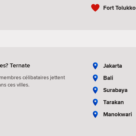
Fort Tolukko
res? Ternate
Jakarta
Bali
membres célibataires jettent
s ces villes.
Surabaya
Tarakan
Manokwari