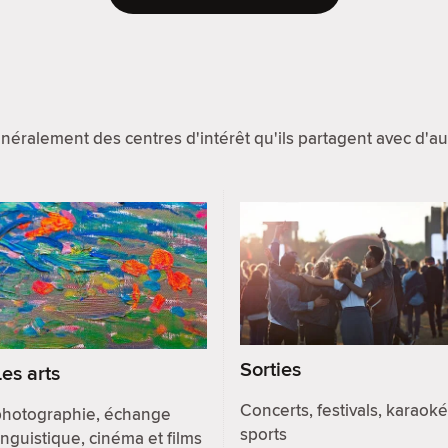
éralement des centres d'intérêt qu'ils partagent avec d'
Sorties
Les arts
Concerts, festivals, karaoké
photographie, échange
sports
inguistique, cinéma et films