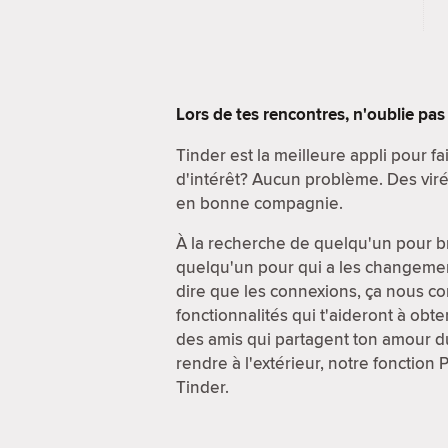
Lors de tes rencontres, n'oublie pa
Tinder est la meilleure appli pour f
d'intérêt? Aucun problème. Des viré
en bonne compagnie.
À la recherche de quelqu'un pour br
quelqu'un pour qui a les changement
dire que les connexions, ça nous conn
fonctionnalités qui t'aideront à obt
des amis qui partagent ton amour du
rendre à l'extérieur, notre fonction 
Tinder.