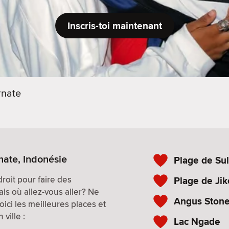
Inscris-toi maintenant
rnate
nate, Indonésie
Plage de Su
roit pour faire des
Plage de Ji
is où allez-vous aller? Ne
Angus Stone
Voici les meilleures places et
ville :
Lac Ngade