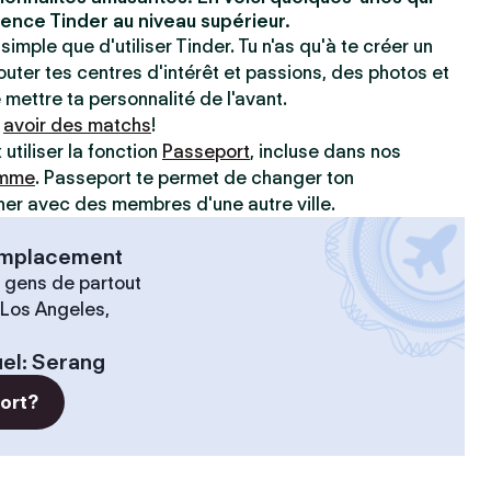
ence Tinder au niveau supérieur.
simple que d'utiliser Tinder. Tu n'as qu'à te créer un
jouter tes centres d'intérêt et passions, des photos et
e mettre ta personnalité de l'avant.
à
avoir des matchs
!
utiliser la fonction
Passeport
, incluse dans nos
amme
. Passeport te permet de changer ton
r avec des membres d'une autre ville.
 emplacement
 gens de partout
 Los Angeles,
el
:
Serang
port?