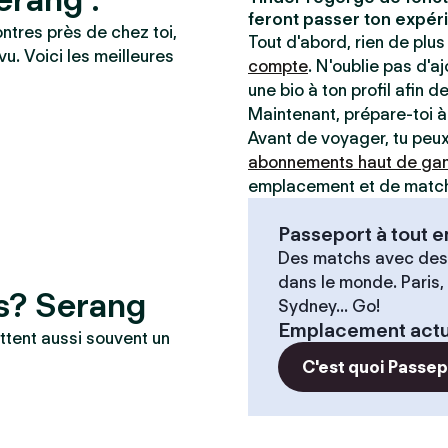
feront passer ton expéri
ontres près de chez toi,
Tout d'abord, rien de plus 
vu. Voici les meilleures
compte
. N'oublie pas d'a
une bio à ton profil afin d
Maintenant, prépare-toi 
Avant de voyager, tu peux 
abonnements haut de g
emplacement et de matche
Passeport à tout
Des matchs avec des
dans le monde. Paris,
es? Serang
Sydney... Go!
Emplacement actu
ttent aussi souvent un
C'est quoi Passe