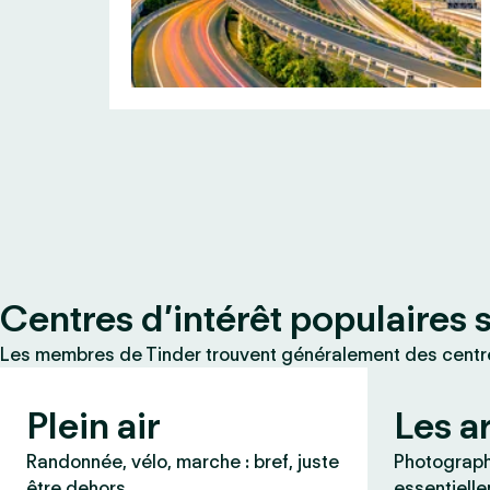
Centres d’intérêt populaires 
Les membres de Tinder trouvent généralement des centres
Plein air
Les a
Randonnée, vélo, marche : bref, juste
Photographi
être dehors.
essentielle