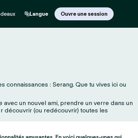
adeaux
Langue
Ouvre une session
s connaissances : Serang. Que tu vives ici ou
rne avec un nouvel ami, prendre un verre dans un
 découvrir (ou redécouvrir) toutes les
ionnalités amusantes. En voici quelques-unes qui