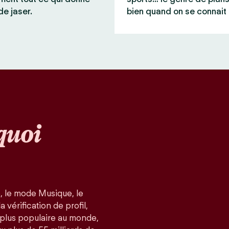
de jaser.
bien quand on se connait 
quoi
, le mode Musique, le
 vérification de profil,
a plus populaire au monde,