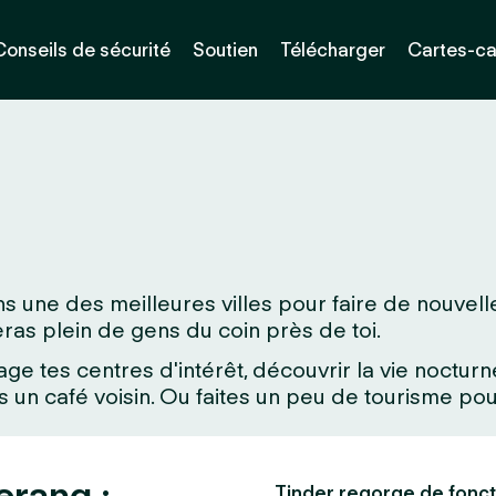
Conseils de sécurité
Soutien
Télécharger
Cartes-c
 une des meilleures villes pour faire de nouvelle
veras plein de gens du coin près de toi.
age tes centres d'intérêt, découvrir la vie noctu
un café voisin. Ou faites un peu de tourisme pour
erang :
Tinder regorge de fonct