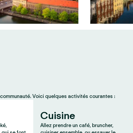
 communauté. Voici quelques activités courantes :
Cuisine
ké,
Allez prendre un café, bruncher,
 qui se font
cuisiner ensemble, ou essayer le