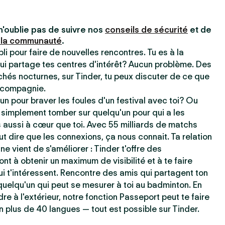
n'oublie pas de suivre nos
conseils de sécurité
et de
 la communauté
.
pli pour faire de nouvelles rencontres. Tu es à la
ui partage tes centres d'intérêt? Aucun problème. Des
chés nocturnes, sur Tinder, tu peux discuter de ce que
e compagnie.
un pour braver les foules d'un festival avec toi? Ou
 simplement tomber sur quelqu'un pour qui a les
aussi à cœur que toi. Avec 55 milliards de matchs
t dire que les connexions, ça nous connait. Ta relation
ne vient de s'améliorer : Tinder t'offre des
ont à obtenir un maximum de visibilité et à te faire
i t'intéressent. Rencontre des amis qui partagent ton
uelqu'un qui peut se mesurer à toi au badminton. En
dre à l'extérieur, notre fonction Passeport peut te faire
n plus de 40 langues — tout est possible sur Tinder.