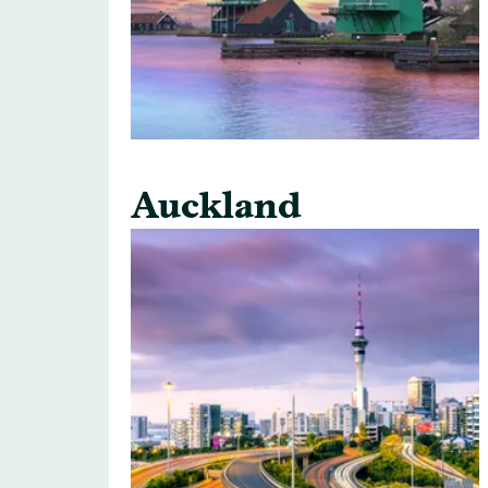
Auckland