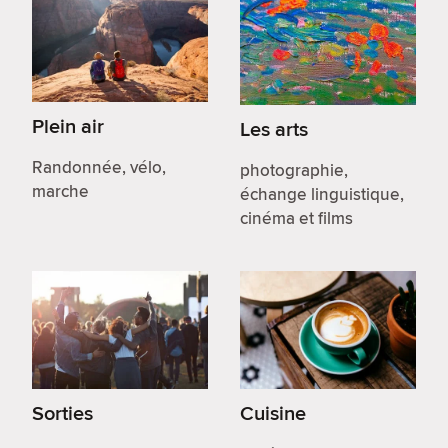
Plein air
Les arts
Randonnée, vélo,
photographie,
marche
échange linguistique,
cinéma et films
Sorties
Cuisine